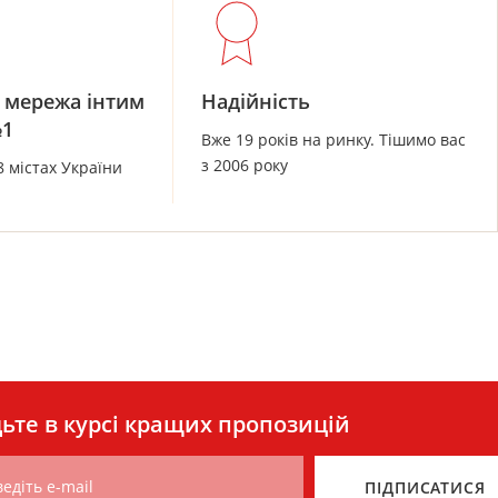
 мережа інтим
Надійність
№1
Вже 19 років на ринку. Тішимо вас
з 2006 року
8 містах України
ьте в курсі кращих пропозицій
едіть e-mail
ПІДПИСАТИСЯ