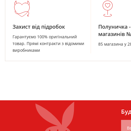
Захист від підробок
Полуничка -
магазинів 
Гарантуємо 100% оригінальний
товар. Прямі контракти з відомими
85 магазина у 2
виробниками
Буд
Вв