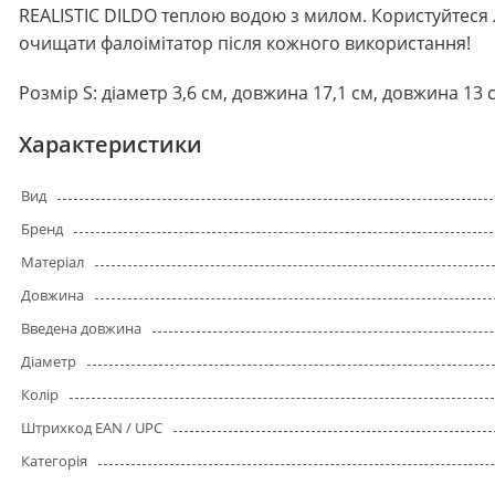
REALISTIC DILDO теплою водою з милом. Користуйтеся 
очищати фалоімітатор після кожного використання!
Розмір S: діаметр 3,6 см, довжина 17,1 см, довжина 13
Характеристики
Вид
Бренд
Матеріал
Довжина
Введена довжина
Діаметр
Колір
Штрихкод EAN / UPC
Категорія