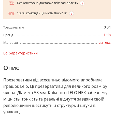
Безкоштовна доставка всіх замовлень
100% конфіденційність посилки
0,04
Товщина, мм
Lelo
Бренд
латекс
Матеріал
Всі характеристики
Опис
Презервативи від всесвітньо відомого виробника
іграшок Lelo. Ці презервативи для великого розміру
члена. Діаметр 58 мм. Крім того LELO HEX забезпечує
міцність, тонкість та реальні відчуття завдяки своїй
революційній шестикутній структурі. 3 штуки в
упаковці