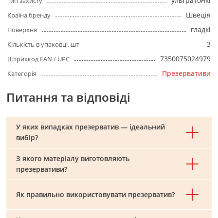
ультратонкі
Тип захисту
Швеція
Країна бренду
гладкі
Поверхня
3
Кількість в упаковці, шт
7350075024979
Штрихкод EAN / UPC
Презервативи
Категорія
Питання та відповіді
У яких випадках презерватив — ідеальний
вибір?
З якого матеріалу виготовляють
презервативи?
Як правильно використовувати презерватив?