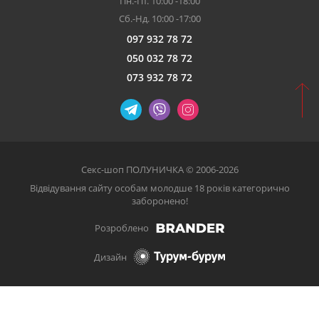
Пн.-Пт. 10:00 -18:00
Сб.-Нд. 10:00 -17:00
097 932 78 72
050 032 78 72
073 932 78 72
Секс-шоп ПОЛУНИЧКА © 2006-2026
Відвідування сайту особам молодше 18 років категорично
заборонено!
Розроблено
Дизайн