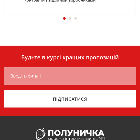
контракти з відомими виробниками
Будьте в курсі кращих пропозицій
Введіть e-mail
ПІДПИСАТИСЯ