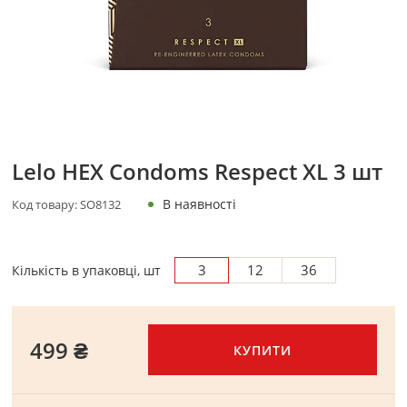
Lelo HEX Condoms Respect XL 3 шт
В наявності
Код товару:
SO8132
3
12
36
Кількість в упаковці, шт
499 ₴
КУПИТИ