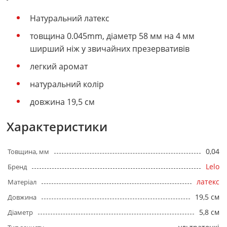
Натуральний латекс
товщина 0.045mm, діаметр 58 мм на 4 мм
ширший ніж у звичайних презервативів
легкий аромат
натуральний колір
довжина 19,5 см
Характеристики
0,04
Товщина, мм
Lelo
Бренд
латекс
Матеріал
19,5 см
Довжина
5,8 см
Діаметр