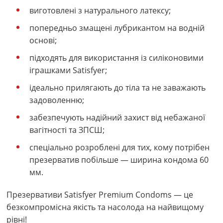
виготовлені з натурального латексу;
попередньо змащені лубрикантом на водній
основі;
підходять для використання із силіконовими
іграшками Satisfyer;
ідеально прилягають до тіла та не заважають
задоволенню;
забезпечують надійний захист від небажаної
вагітності та ЗПСШ;
спеціально розроблені для тих, кому потрібен
презерватив побільше — ширина кондома 60
мм.
Презервативи Satisfyer Premium Condoms — це
безкомпромісна якість та насолода на найвищому
рівні!