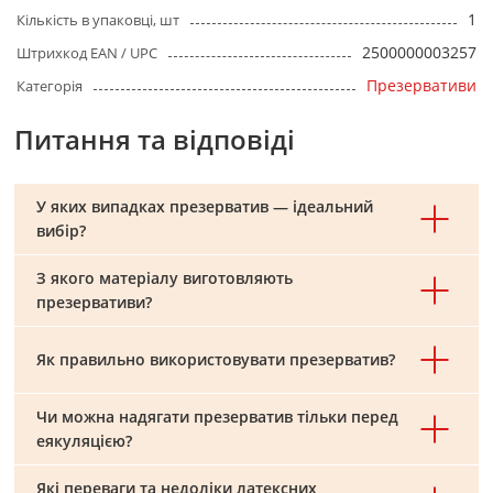
1
Кількість в упаковці, шт
2500000003257
Штрихкод EAN / UPC
Презервативи
Категорія
Питання та відповіді
У яких випадках презерватив — ідеальний
вибір?
З якого матеріалу виготовляють
презервативи?
Як правильно використовувати презерватив?
Чи можна надягати презерватив тільки перед
еякуляцією?
Які переваги та недоліки латексних