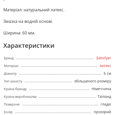
Матеріал: натуральний латекс.
Змазка на водній основі.
Ширина: 60 мм.
Характеристики
Satisfyer
Бренд
латекс
Матеріал
6 см
Діаметр
збільшеного розміру
Тип захисту
Німеччина
Країна бренду
Таїланд
Країна виробництва
гладкі
Поверхня
прозорий
Колір