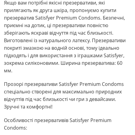
Якщо вам потрібні якісні презервативи, які
прилягають як друга шкіра, пропонуємо купити
презерватив Satisfyer Premium Condoms. Безпечні,
приємні на дотик, ці презервативи повністю
зберігають яскраві відчуття під час близькості.
Виготовлені із натурального латексу. Презервативи
покриті змазкою на водній основі, тому ідеально
підходять і для використання з іграшками Satisfyer,
зокрема силіконовими. Ширина презерватива: 60
мм.
Прозорі презервативи Satisfyer Premium Condoms
спеціально створені для максимально природних
відчуттів під час близькості чи гри з девайсами.
Зручні та комфортні!
Особливості презервативів Satisfyer Premium
Condoms: