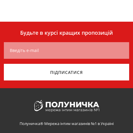
Будьте в курсі кращих пропозицій
Введіть e-mail
ПІДПИСАТИСЯ
Полуничка® Мережа інтим магазинів №1 в Україні