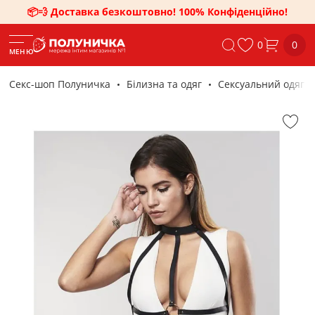
📦💨 Доставка безкоштовно! 100% Конфіденційно!
0
0
МЕНЮ
Секс-шоп Полуничка
Білизна та одяг
Сексуальний одяг