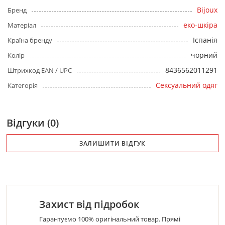
Bijoux
Бренд
еко-шкіра
Матеріал
Іспанія
Країна бренду
чорний
Колір
8436562011291
Штрихкод EAN / UPC
Сексуальний одяг
Категорія
Відгуки (0)
ЗАЛИШИТИ ВІДГУК
Захист від підробок
Гарантуємо 100% оригінальний товар. Прямі