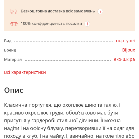
Безкоштовна доставка всіх замовлень
100% конфіденційність посилки
портупеї
Вид
Bijoux
Бренд
еко-шкіра
Матеріал
Всі характеристики
Опис
Класична портупея, що охоплює шию та талію, і
красиво окреслює груди, обов'язково має бути
присутня у гардеробі стильної дівчини. Її можна
надіти і на офісну блузку, перетворивши її на одяг для
походу в клуб, і на майку, і, звичайно, на голе тіло або