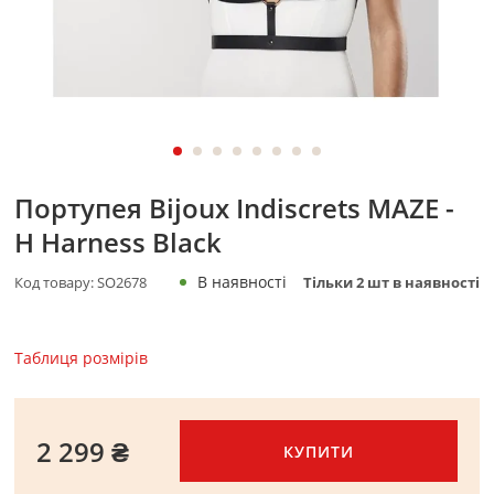
Портупея Bijoux Indiscrets MAZE -
H Harness Black
В наявності
Код товару:
SO2678
Тільки
2
шт в наявності
Таблиця розмірів
2 299 ₴
КУПИТИ