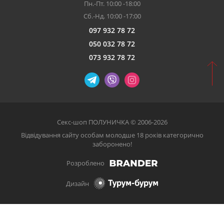
Пн.-Пт. 10:00 -18:00
Сб.-Нд. 10:00 -17:00
097 932 78 72
050 032 78 72
073 932 78 72
Секс-шоп ПОЛУНИЧКА © 2006-2026
Відвідування сайту особам молодше 18 років категорично
заборонено!
Розроблено
Дизайн