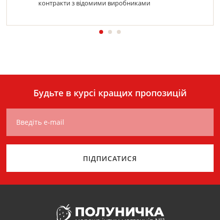
контракти з відомими виробниками
Будьте в курсі кращих пропозицій
Введіть e-mail
ПІДПИСАТИСЯ