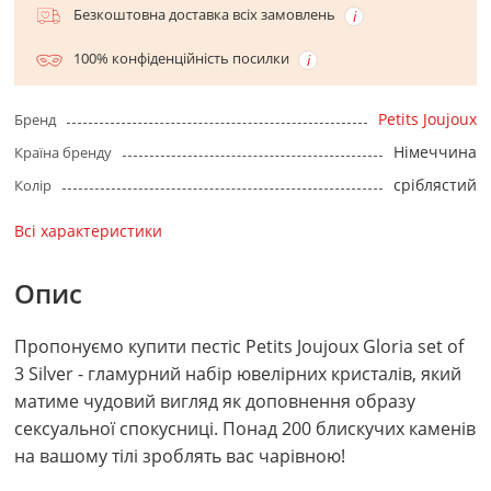
Безкоштовна доставка всіх замовлень
100% конфіденційність посилки
Petits Joujoux
Бренд
Німеччина
Країна бренду
сріблястий
Колір
Всі характеристики
Опис
Пропонуємо купити пестіс Petits Joujoux Gloria set of
3 Silver - гламурний набір ювелірних кристалів, який
матиме чудовий вигляд як доповнення образу
сексуальної спокусниці. Понад 200 блискучих каменів
на вашому тілі зроблять вас чарівною!