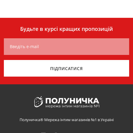
Будьте в курсі кращих пропозицій
Введіть e-mail
ПІДПИСАТИСЯ
Полуничка® Мережа інтим магазинів №1 в Україні