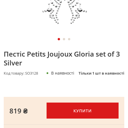
Пестіс Petits Joujoux Gloria set of 3
Silver
В наявності
Код товару:
SO3128
Тільки
1
шт в наявності
819 ₴
КУПИТИ