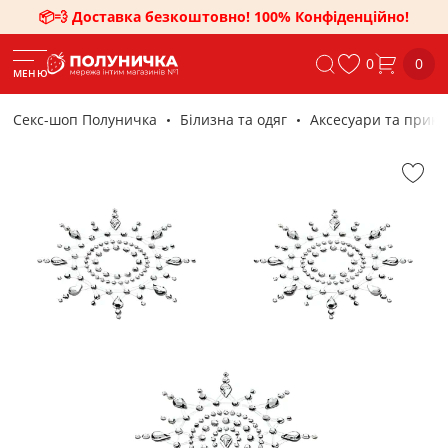
📦💨 Доставка безкоштовно! 100% Конфіденційно!
0
0
МЕНЮ
Секс-шоп Полуничка
Білизна та одяг
Аксесуари та прикр