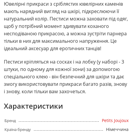
Ювелірні прикраси з сріблястих ювелірних каменів
мають нарядний вигляд на шкірі, підкреслюючи її
натуральний колір. Пестиси можна заховати під одяг,
щоб у потрібний момент здивувати коханого
несподіваною прикрасою, а можна зустріти парнера
тільки в них для максимального напруження. Це
ідеальний аксесуар для еротичних танців!
Пестиси кріпляться на сосках і на лобку (у наборі - 3
штуки, по одному для кожної зони) за допомогою
спеціального клею - він безпечний для шкіри та дає
змогу використовувати прикраси багато разів, знову
і знову, коли тільки вам захочеться.
Характеристики
Petits Joujoux
Бренд
Німеччина
Країна бренду