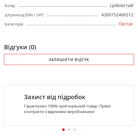
сріблястий
Колір
4260152466512
Штрихкод EAN / UPC
Пестис
Категорія
Відгуки (0)
ЗАЛИШИТИ ВІДГУК
Захист від підробок
Гарантуємо 100% оригінальний товар. Прямі
контракти з відомими виробниками