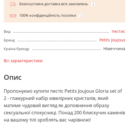
Безкоштовна доставка всіх замовлень
100% конфіденційність посилки
пестис
Вид
Petits Joujoux
Бренд
Німеччина
Країна бренду
Всі характеристики
Опис
Пропонуємо купити пестіс Petits Joujoux Gloria set of
2 - гламурний набір ювелірних кристалів, який
матиме чудовий вигляд як доповнення образу
сексуальної спокусниці. Понад 200 блискучих каменів
на вашому тілі зроблять вас чарівною!