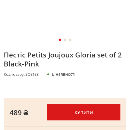
Пестіс Petits Joujoux Gloria set of 2
Black-Pink
В наявності
Код товару:
SO3138
489 ₴
КУПИТИ