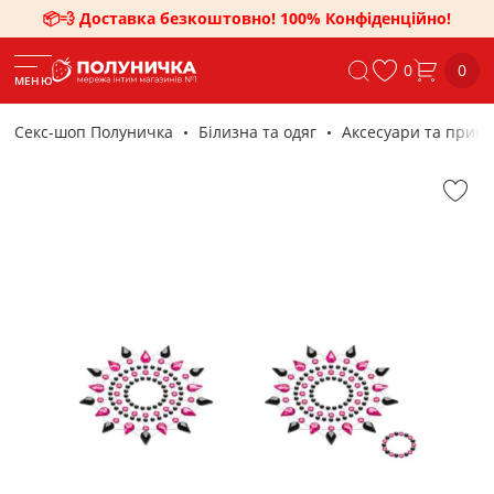
📦💨 Доставка безкоштовно! 100% Конфіденційно!
0
0
МЕНЮ
Секс-шоп Полуничка
Білизна та одяг
Аксесуари та прикр