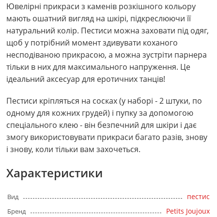
Ювелірні прикраси з каменів розкішного кольору
мають ошатний вигляд на шкірі, підкреслюючи її
натуральний колір. Пестиси можна заховати під одяг,
щоб у потрібний момент здивувати коханого
несподіваною прикрасою, а можна зустріти парнера
тільки в них для максимального напруження. Це
ідеальний аксесуар для еротичних танців!
Пестиси кріпляться на сосках (у наборі - 2 штуки, по
одному для кожних грудей) і пупку за допомогою
спеціального клею - він безпечний для шкіри і дає
змогу використовувати прикраси багато разів, знову
і знову, коли тільки вам захочеться.
Характеристики
пестис
Вид
Petits Joujoux
Бренд