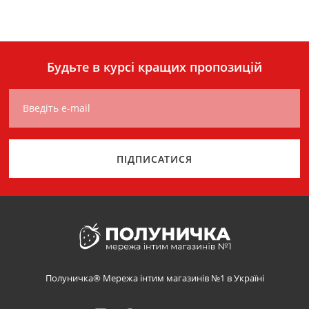
Будьте в курсі кращих пропозицій
Введіть e-mail
ПІДПИСАТИСЯ
Полуничка® Мережа інтим магазинів №1 в Україні