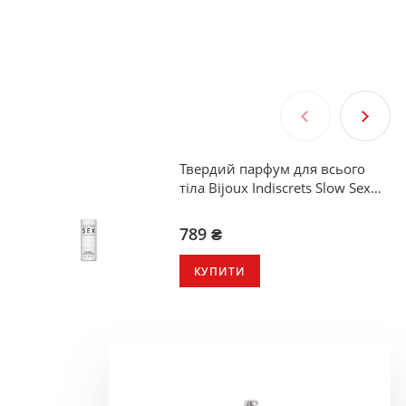
Твердий парфум для всього
тіла Bijoux Indiscrets Slow Sex
Full Body solid perfume
789 ₴
КУПИТИ