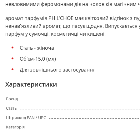
невловимими феромонами діє на чоловіків магічним 
аромат парфумів PH L'CHOE має квітковий відтінок з 
ненав'язливий аромат, що пасує щодня. Випускається
парфум у сумочці, косметичці чи кишені.
Стать - жіноча
Об'єм-15,0 (мл)
Для зовнішнього застосування
Характеристики
Бренд
Стать
Штрихкод EAN / UPC
Категорія