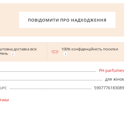
ПОВІДОМИТИ ПРО НАДХОДЖЕННЯ
штовна доставка всіх
100% конфіденційність посилки
лень
PH parfumes
для жінок
5907776183089
 UPC
стики