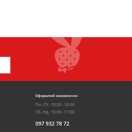
Оформлюй замовлення:
Пн.-Пт. 10:00 -18:00
Сб.-Нд. 10:00 -17:00
097 932 78 72