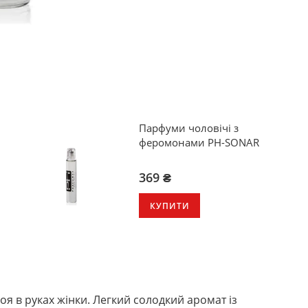
Парфуми чоловічі з
феромонами PH-SONAR
369 ₴
КУПИТИ
 в руках жінки. Легкий солодкий аромат із