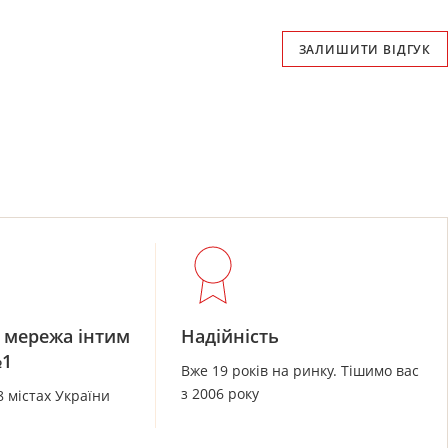
ЗАЛИШИТИ ВІДГУК
 мережа інтим
Надійність
№1
Вже 19 років на ринку. Тішимо вас
з 2006 року
8 містах України