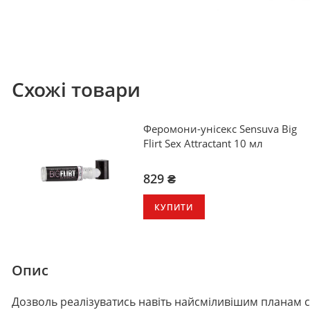
Схожі товари
Феромони-унісекс Sensuva Big
Flirt Sex Attractant 10 мл
829 ₴
КУПИТИ
Опис
Дозволь реалізуватись навіть найсміливішим планам се