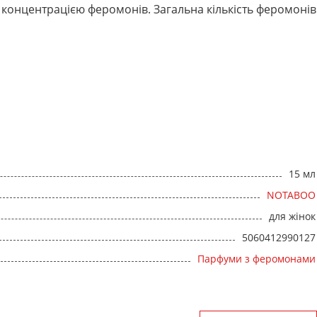
концентрацією феромонів. Загальна кількість феромонів
15 мл
NOTABOO
для жінок
5060412990127
Парфуми з феромонами