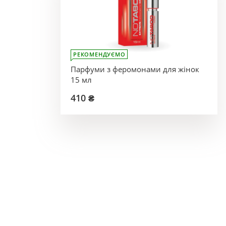
РЕКОМЕНДУЄМО
Парфуми з феромонами для жінок
15 мл
410 ₴