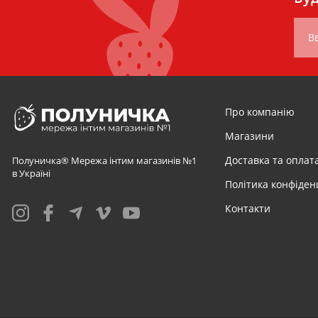
Вв
Про компанію
Магазини
Доставка та оплат
Полуничка® Мережа інтим магазинів №1
в Україні
Політика конфіден
Контакти