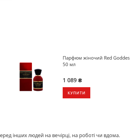
Парфюм жіночий Red Goddes
50 мл
1 089 ₴
КУПИТИ
ред інших людей на вечірці, на роботі чи вдома.