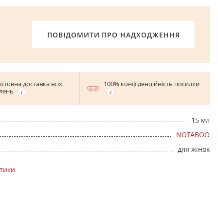
ПОВІДОМИТИ ПРО НАДХОДЖЕННЯ
штовна доставка всіх
100% конфіденційність посилки
лень
15 мл
NOTABOO
для жінок
стики