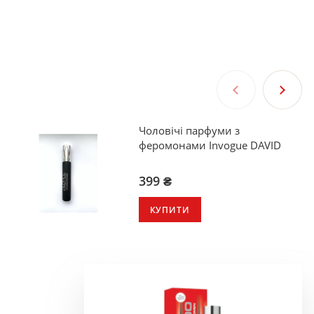
Чоловічі парфуми з
феромонами Invogue DAVID
399 ₴
КУПИТИ