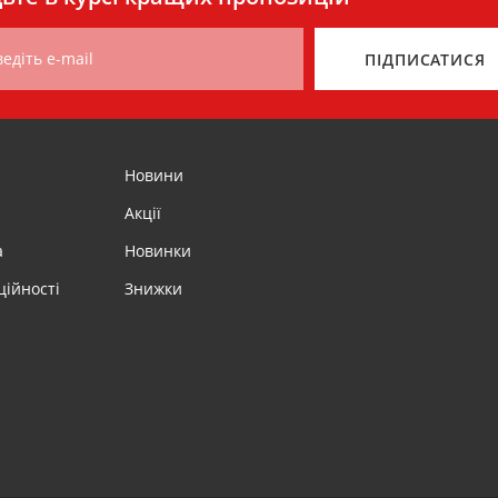
едіть e-mail
ПІДПИСАТИСЯ
Новини
Акції
а
Новинки
ційності
Знижки