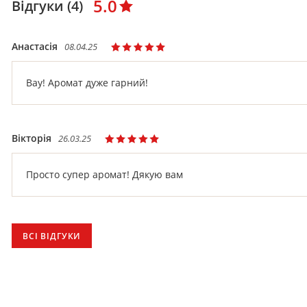
5.0
Відгуки (4)
Анастасія
08.04.25
Вау! Аромат дуже гарний!
Вікторія
26.03.25
Просто супер аромат! Дякую вам
ВСІ ВІДГУКИ