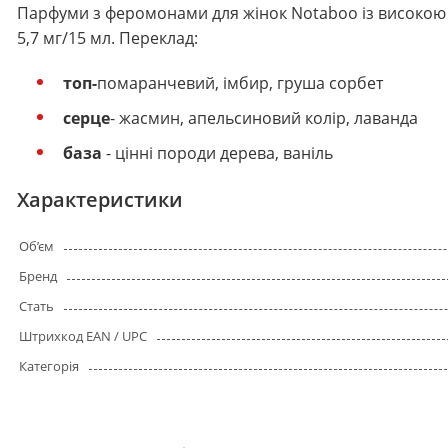
Парфуми з феромонами для жінок Notaboo із високою 
5,7 мг/15 мл. Переклад:
топ-
помаранчевий, імбир, груша сорбет
серце
- жасмин, апельсиновий колір, лаванда
база
- цінні породи дерева, ваніль
Характеристики
Об’єм
Бренд
Стать
Штрихкод EAN / UPC
Категорія