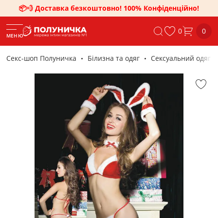
📦💨 Доставка безкоштовно! 100% Конфіденційно!
0
0
МЕНЮ
Секс-шоп Полуничка
Білизна та одяг
Сексуальний одяг