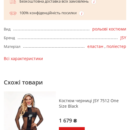
Безкоштовна доставка всіх замовлень
100% конфіденційність посилки
рольові костюми
Вид
JSY
Бренд
еластан
,
поліестер
Матеріал
Всі характеристики
Схожі товари
Костюм черниці JSY 7512 One
Size Black
1 679 ₴