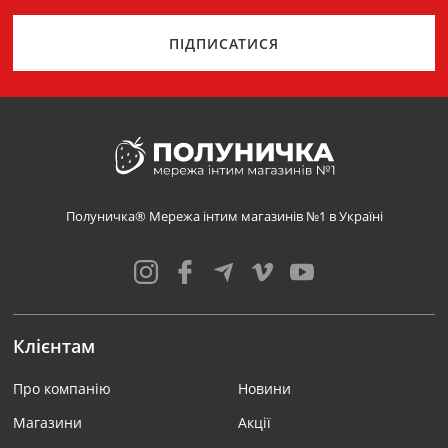
ПІДПИСАТИСЯ
Полуничка® Мережа інтим магазинів №1 в Україні
Клієнтам
Про компанію
Новини
Магазини
Акції