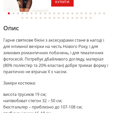
КУПИТИ
Опис
Гарне святкове бікіні з аксесуарами стане в нагоді і
для інтимної вечірки на честь Нового Року, і для
зимових романтичних побачень, і для тематичних
фотосесій. Потребує дбайливого догляду, матеріал
(80% поліестер та 20% еластан) добре тримає форму і
практично не втрачає її з часом.
Заміри костюма:
висота трусиків 19 см;
напівобхват стегон 32 – 50 см;
бюстгальтер – приблизно до 107-108 см;