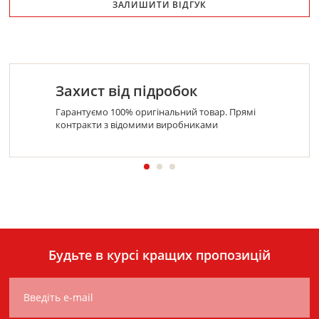
ЗАЛИШИТИ ВІДГУК
Захист від підробок
Гарантуємо 100% оригінальний товар. Прямі
контракти з відомими виробниками
Будьте в курсі кращих пропозицій
Введіть e-mail