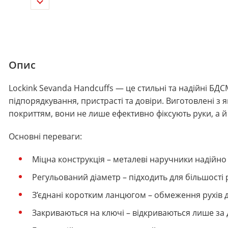
Опис
Lockink Sevanda Handcuffs — це стильні та надійні БДС
підпорядкування, пристрасті та довіри. Виготовлені з
покриттям, вони не лише ефективно фіксують руки, а 
Основні переваги:
Міцна конструкція – металеві наручники надійно
Регульований діаметр – підходить для більшості ро
З’єднані коротким ланцюгом – обмеження рухів д
Закриваються на ключі – відкриваються лише за