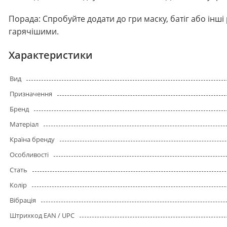
Порада: Спробуйте додати до гри маску, батіг або інш
гарячішими.
Характеристики
Вид
Призначення
Бренд
Матеріал
Країна бренду
Особливості
Стать
Колір
Вібрація
Штрихкод EAN / UPC