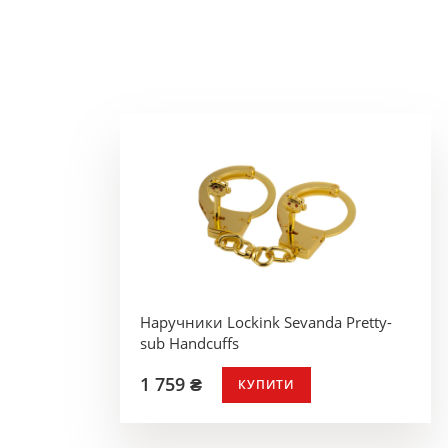
Наручники Lockink Sevanda Pretty-
sub Handcuffs
1 759 ₴
КУПИТИ