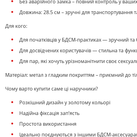
Без аварійного замка – повний контроль у ваших
Довжина: 28.5 см – зручні для транспортування т
Для кого:
Для початківців у БДСМ-практиках — зручний та
Для досвідчених користувачів — стильна та фун
Для пар, які хочуть урізноманітнити своє сексуал
Матеріал: метал з гладким покриттям – приємний до ті
Чому варто купити саме ці наручники?
Розкішний дизайн у золотому кольорі
Надійна фіксація зап’ясть
Простота використання
Ідеально поєднуються з іншими БДСМ-аксесуар