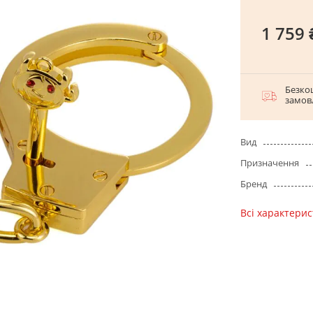
1 759 
Безко
замов
Вид
Призначення
Бренд
Всі характери