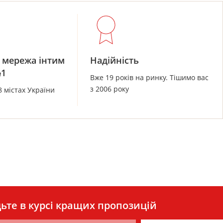
 мережа інтим
Надійність
№1
Вже 19 років на ринку. Тішимо вас
з 2006 року
8 містах України
ьте в курсі кращих пропозицій