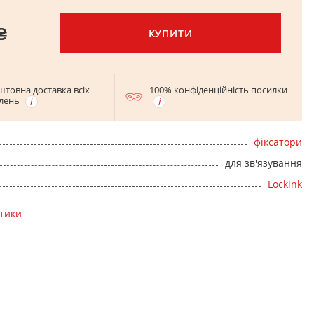
₴
КУПИТИ
штовна доставка всіх
100% конфіденційність посилки
лень
фіксатори
для зв'язування
Lockink
стики