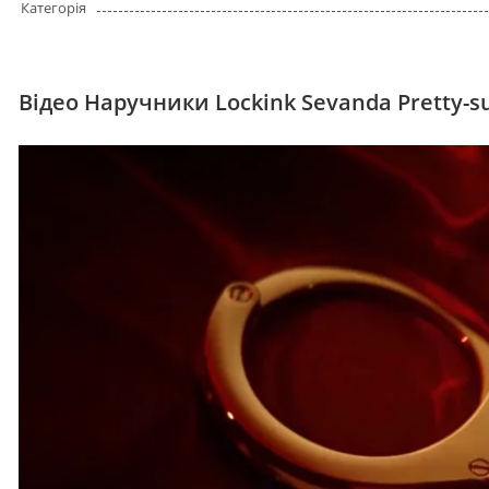
Категорія
Відео Наручники Lockink Sevanda Pretty-s