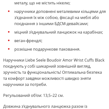
металу, що не містить нікелю;
наручники доповнені металевими кільцями для
з’єднання їх між собою, фіксації на меблі або
поєднання з іншими БДСМ-девайсами;
міцний з’єднувальний ланцюжок на карабінах;
веган-френдлі;
розкішне подарункове паковання.
Наручники Liebe Seele Boudoir Amor Wrist Cuffs Black
поєднують у собі шикарний зовнішній вигляд,
зручність та функціональність! Оптимальна безпека
та комфорт завдяки можливості швидко зняти
наручники за потреби.
Регульований об’єм: 13,5–22 см.
Довжина з’єднувального ланцюжка разом із