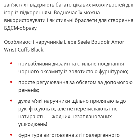
зап’ястях і відкриють багато цікавих можливостей для
ігор із підкоренням. Водночас їх можна
використовувати і як стильні браслети для створення
БДСМ-образу.
Особливості наручників Liebe Seele Boudoir Amor
Wrist Cuffs Black:
привабливий дизайн та стильне поєднання
чорного оксамиту із золотистою фурнітурою;
просте регулювання за обсягом за допомогою
ременів;
дуже м’які наручники щільно прилягають до
рук, фіксують їх, але не перетискають і не
натирають — жодних незапланованих
ушкоджень!
фурнітура виготовлена ​​з гіпоалергенного