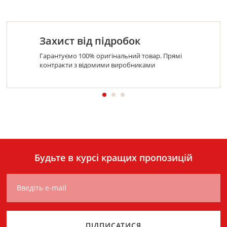
Захист від підробок
Гарантуємо 100% оригінальний товар. Прямі
контракти з відомими виробниками
Будьте в курсі кращих пропозицій
Введіть e-mail
ПІДПИСАТИСЯ