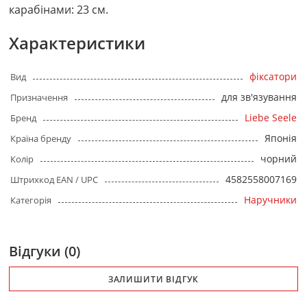
карабінами: 23 см.
Характеристики
фіксатори
Вид
для зв'язування
Призначення
Liebe Seele
Бренд
Японія
Країна бренду
чорний
Колір
4582558007169
Штрихкод EAN / UPC
Наручники
Категорія
Відгуки (0)
ЗАЛИШИТИ ВІДГУК