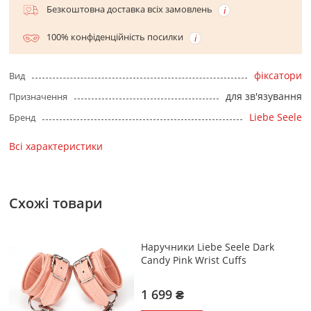
Безкоштовна доставка всіх замовлень
100% конфіденційність посилки
фіксатори
Вид
для зв'язування
Призначення
Liebe Seele
Бренд
Всі характеристики
Схожі товари
Наручники Liebe Seele Dark
Candy Pink Wrist Cuffs
1 699 ₴