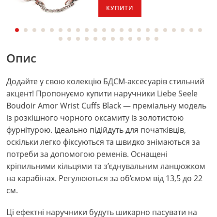
КУПИТИ
Опис
Додайте у свою колекцію БДСМ-аксесуарів стильний
акцент! Пропонуємо купити наручники Liebe Seele
Boudoir Amor Wrist Cuffs Black — преміальну модель
із розкішного чорного оксамиту із золотистою
фурнітурою. Ідеально підійдуть для початківців,
оскільки легко фіксуються та швидко знімаються за
потреби за допомогою ременів. Оснащені
кріпильними кільцями та з’єднувальним ланцюжком
на карабінах. Регулюються за об’ємом від 13,5 до 22
см.
Ці ефектні наручники будуть шикарно пасувати на