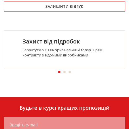
ЗАЛИШИТИ ВІДГУК
Захист від підробок
Гарантуємо 100% оригінальний товар. Прямі
контракти з відомими виробниками
Будьте в курсі кращих пропозицій
Введіть e-mail