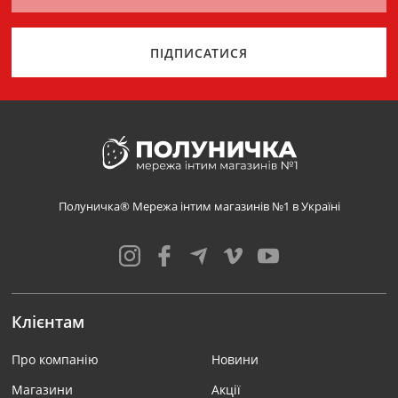
ПІДПИСАТИСЯ
Полуничка® Мережа інтим магазинів №1 в Україні
Клієнтам
Про компанію
Новини
Магазини
Акції