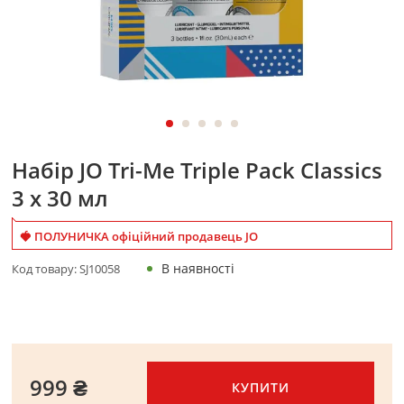
Набір JO Tri-Me Triple Pack Classics
3 х 30 мл
🍓 ПОЛУНИЧКА офіційний продавець JO
В наявності
Код товару:
SJ10058
999 ₴
КУПИТИ