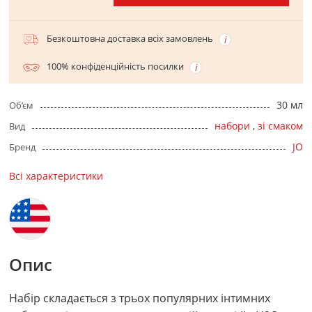
Безкоштовна доставка всіх замовлень
100% конфіденційність посилки
30 мл
Об’єм
набори
,
зі смаком
Вид
JO
Бренд
Всі характеристики
Опис
Набір складається з трьох популярних інтимних