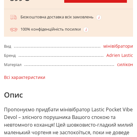
Безкоштовна доставка всіх замовлень
100% конфіденційність посилки
мінівібратори
Вид
Adrien Lastic
Бренд
силікон
Матеріал
Всі характеристики
Опис
Пропонуємо придбати мінівібратор Lastic Pocket Vibe
Devol – злісного порушника Вашого спокою та
невтомного коханця! Цей шовковисто-гладкий милий
маленький чортеня не заспокоїться, поки не доведе