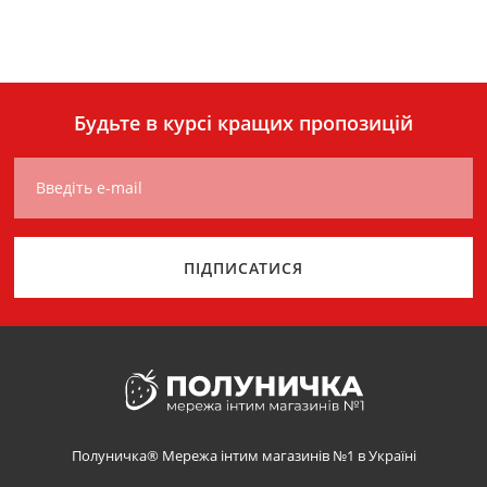
Будьте в курсі кращих пропозицій
Введіть e-mail
ПІДПИСАТИСЯ
Полуничка® Мережа інтим магазинів №1 в Україні