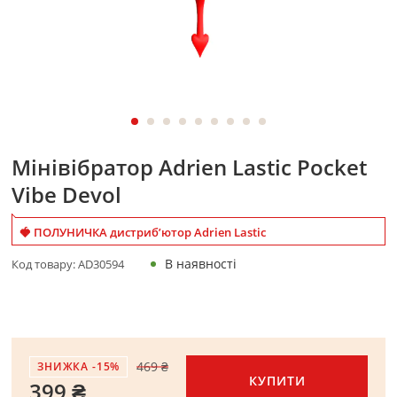
Мінівібратор Adrien Lastic Pocket
Vibe Devol
🍓 ПОЛУНИЧКА дистриб’ютор Adrien Lastic
В наявності
Код товару:
AD30594
469 ₴
ЗНИЖКА -15%
КУПИТИ
399 ₴