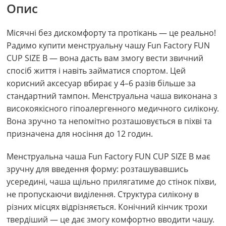
Опис
Місячні без дискомфорту та протікань — це реально!
Радимо купити менструальну чашу Fun Factory FUN
CUP SIZE В — вона дасть вам змогу вести звичний
спосіб життя і навіть займатися спортом. Цей
корисний аксесуар вбирає у 4–6 разів більше за
стандартний тампон. Менструальна чаша виконана з
високоякісного гіпоалергенного медичного силікону.
Вона зручно та непомітно розташовується в піхві та
призначена для носіння до 12 годин.
Менструальна чаша Fun Factory FUN CUP SIZE В має
зручну для введення форму: розташувавшись
усередині, чаша щільно прилягатиме до стінок піхви,
не пропускаючи виділення. Структура силікону в
різних місцях відрізняється. Конічний кінчик трохи
твердіший — це дає змогу комфортно вводити чашу.