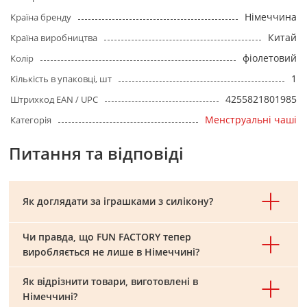
Німеччина
Країна бренду
Китай
Країна виробництва
фіолетовий
Колір
1
Кількість в упаковці, шт
4255821801985
Штрихкод EAN / UPC
Менструальні чаші
Категорія
Питання та відповіді
Як доглядати за іграшками з силікону?
Чи правда, що FUN FACTORY тепер
виробляється не лише в Німеччині?
Як відрізнити товари, виготовлені в
Німеччині?