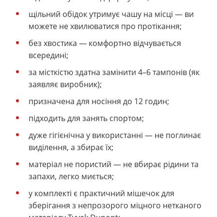
щільний обідок утримує чашу на місці — ви
можете не хвилюватися про протікання;
без хвостика — комфортно відчувається
всередині;
за місткістю здатна замінити 4–6 тампонів (як
заявляє виробник);
призначена для носіння до 12 годин;
підходить для занять спортом;
дуже гігієнічна у використанні — не поглинає
виділення, а збирає їх;
матеріал не пористий — не вбирає рідини та
запахи, легко миється;
у комплекті є практичний мішечок для
зберігання з непрозорого міцного нетканого