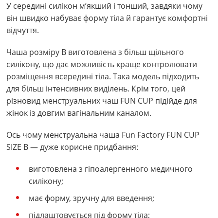
У середині силікон м’якший і тонший, завдяки чому
він швидко набуває форму тіла й гарантує комфортні
відчуття.
Чаша розміру В виготовлена з більш щільного
силікону, що дає можливість краще контролювати
розміщення всередині тіла. Така модель підходить
для більш інтенсивних виділень. Крім того, цей
різновид менструальних чаш FUN CUP підійде для
жінок із довгим вагінальним каналом.
Ось чому менструальна чаша Fun Factory FUN CUP
SIZE В — дуже корисне придбання:
виготовлена з гіпоалергенного медичного
силікону;
має форму, зручну для введення;
підлаштовується під форму тіла;