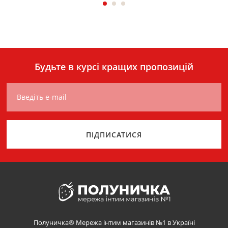
Будьте в курсі кращих пропозицій
Введіть e-mail
ПІДПИСАТИСЯ
Полуничка® Мережа інтим магазинів №1 в Україні