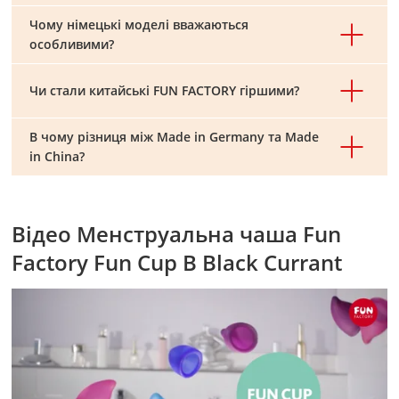
Чому німецькі моделі вважаються
особливими?
Чи стали китайські FUN FACTORY гіршими?
В чому різниця між Made in Germany та Made
in China?
Відео Менструальна чаша Fun
Factory Fun Cup B Black Currant