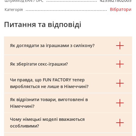
4255821802005
Штрихкод EAN / UPC
Вібратори
Категорія
Питання та відповіді
Як доглядати за іграшками з силікону?
Як зберігати секс-іграшки?
Чи правда, що FUN FACTORY тепер
виробляється не лише в Німеччині?
Як відрізнити товари, виготовлені в
Німеччині?
Чому німецькі моделі вважаються
особливими?