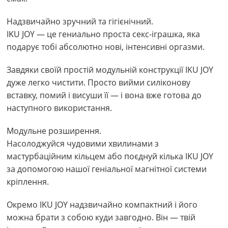
Надзвичайно зручний та гігієнічний.
IKU JOY — це гениально проста секс-іграшка, яка
подарує тобі абсолютно нові, інтенсивні оргазми.
Завдяки своїй простій модульній конструкції IKU JOY
дуже легко чистити. Просто вийми силіконову
вставку, помий і висуши її — і вона вже готова до
наступного використання.
Модульне розширення.
Насолоджуйся чудовими хвилинами з
мастурбаційним кільцем або поєднуй кілька IKU JOY
за допомогою нашої геніальної магнітної системи
кріплення.
Окремо IKU JOY надзвичайно компактний і його
можна брати з собою куди завгодно. Він — твій