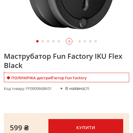
Маструбатор Fun Factory IKU Flex
Black
🍓 ПОЛУНИЧКА дистриб’ютор Fun Factory
В наявності
Код товару:
FF000966BK01
599 ₴
КУПИТИ