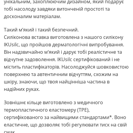
унікальним, захоплюючим дизайном, який подарує
тобі насолоду завдяки витонченій простоті та
досконалим матеріалам.
Такий м’який і такий безпечний.
Силіконова вставка виготовлена з нашого силікону
IKUsilc, що пройшов дерматологічні випробування.
Він надзвичайно м’який і дарує тобі реалістичне та
відчутне задоволення. IKUsilc сертифікований і не
містить пластифікаторів. Насолоджуйся шовковистою
поверхнею та автентичним відчуттям, схожим на
шкіру, знаючи, що твоя найцінніша частина в
надійних руках.
Зовнішнє кільце виготовлено з медичного
термопластичного еластомеру (TPE),
сертифікованого за найвищими стандартами*. Воно
еластичне, що дозволяє тобі регулювати тиск на свій
смак.