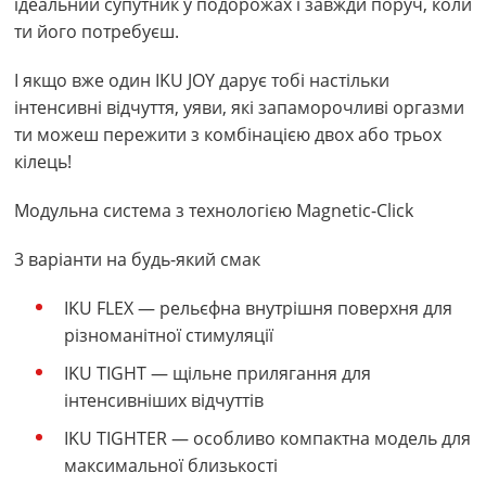
ідеальний супутник у подорожах і завжди поруч, коли
ти його потребуєш.
І якщо вже один IKU JOY дарує тобі настільки
інтенсивні відчуття, уяви, які запаморочливі оргазми
ти можеш пережити з комбінацією двох або трьох
кілець!
Модульна система з технологією Magnetic-Click
3 варіанти на будь-який смак
IKU FLEX — рельєфна внутрішня поверхня для
різноманітної стимуляції
IKU TIGHT — щільне прилягання для
інтенсивніших відчуттів
IKU TIGHTER — особливо компактна модель для
максимальної близькості