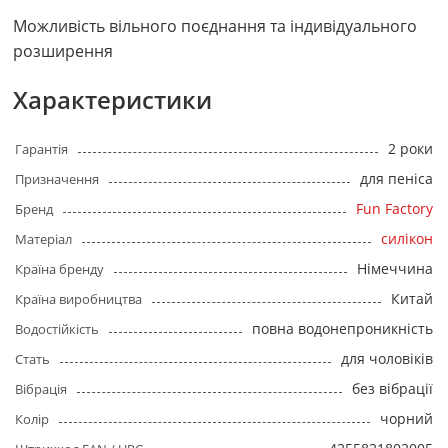
Можливість вільного поєднання та індивідуального
розширення
Характеристики
2 роки
Гарантія
для пеніса
Призначення
Fun Factory
Бренд
силікон
Матеріал
Німеччина
Країна бренду
Китай
Країна виробництва
повна водонепроникність
Водостійкість
для чоловіків
Стать
без вібрації
Вібрація
чорний
Колір