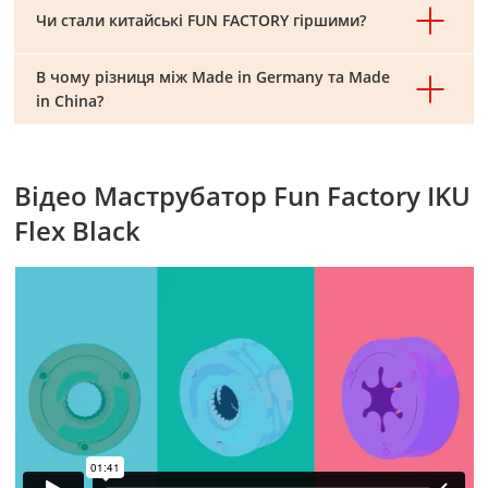
Чи стали китайські FUN FACTORY гіршими?
В чому різниця між Made in Germany та Made
in China?
Відео Маструбатор Fun Factory IKU
Flex Black