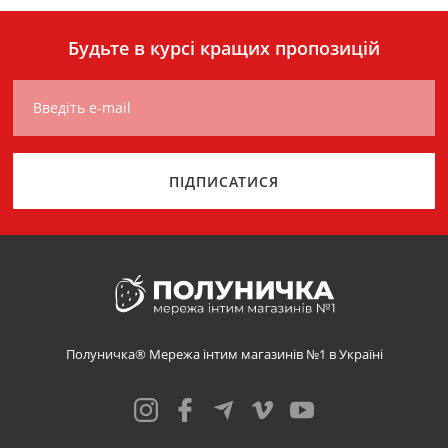
Будьте в курсі кращих пропозицій
Введіть e-mail
ПІДПИСАТИСЯ
Полуничка® Мережа інтим магазинів №1 в Україні