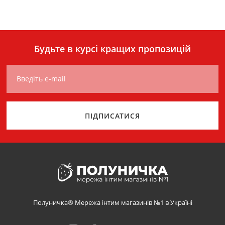
Будьте в курсі кращих пропозицій
Введіть e-mail
ПІДПИСАТИСЯ
Полуничка® Мережа інтим магазинів №1 в Україні