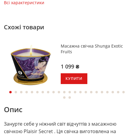
Всі характеристики
Схожі товари
Масажна свічка Shunga Exotic
Fruits
1 099 ₴
КУПИТИ
Опис
Занурте себе у ніжний світ відчуттів з масажною
свічкою Plaisir Secret . Ця свічка виготовлена на