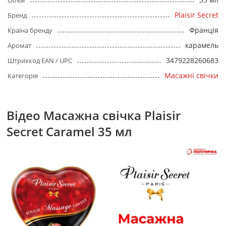
Об’єм
Plaisir Secret
Бренд
Франція
Країна бренду
карамель
Аромат
3479228260683
Штрихкод EAN / UPC
Масажні свічки
Категорія
Відео Масажна свічка Plaisir
Secret Caramel 35 мл