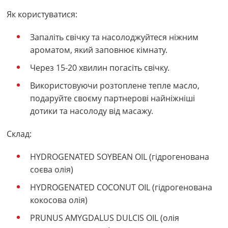
Як користуватися:
Запаліть свічку та насолоджуйтеся ніжним
ароматом, який заповнює кімнату.
Через 15-20 хвилин погасіть свічку.
Використовуючи розтоплене тепле масло,
подаруйте своєму партнерові найніжніші
дотики та насолоду від масажу.
Склад:
HYDROGENATED SOYBEAN OIL (гідрогенована
соєва олія)
HYDROGENATED COCONUT OIL (гідрогенована
кокосова олія)
PRUNUS AMYGDALUS DULCIS OIL (олія