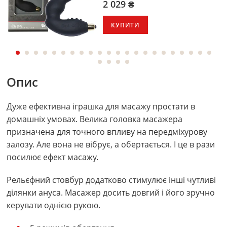
2 029 ₴
КУПИТИ
Опис
Дуже ефективна іграшка для масажу простати в
домашніх умовах. Велика головка масажера
призначена для точного впливу на передміхурову
залозу. Але вона не вібрує, а обертається. І це в рази
посилює ефект масажу.
Рельєфний стовбур додатково стимулює інші чутливі
ділянки ануса. Масажер досить довгий і його зручно
керувати однією рукою.