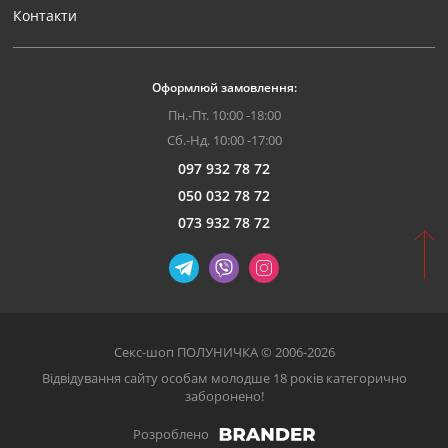
Контакти
Оформлюй замовлення:
Пн.-Пт. 10:00 -18:00
Сб.-Нд. 10:00 -17:00
097 932 78 72
050 032 78 72
073 932 78 72
Секс-шоп ПОЛУНИЧКА © 2006-2026
Відвідування сайту особам молодше 18 років категорично
заборонено!
Розроблено