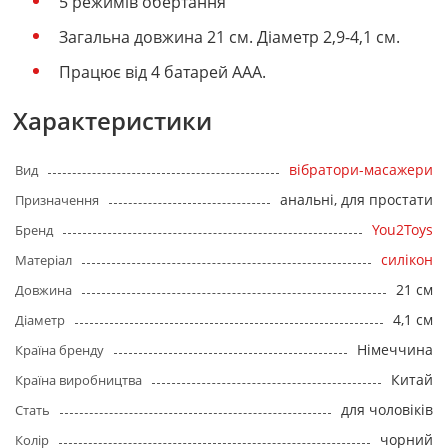
5 режимів обертання
Загальна довжина 21 см. Діаметр 2,9-4,1 см.
Працює від 4 батарей ААА.
Характеристики
вібратори-масажери
Вид
анальні, для простати
Призначення
You2Toys
Бренд
силікон
Матеріал
21 см
Довжина
4,1 см
Діаметр
Німеччина
Країна бренду
Китай
Країна виробництва
для чоловіків
Стать
чорний
Колір