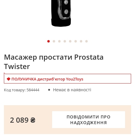
Масажер простати Prostata
Twister
🍓 ПОЛУНИЧКА дистриб’ютор You2Toys
Немає в наявності
Код товару:
584444
ПОВІДОМИТИ ПРО
2 089 ₴
НАДХОДЖЕННЯ