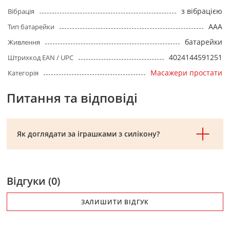
з вібрацією
Вібрація
AAA
Тип батарейки
батарейки
Живлення
4024144591251
Штрихкод EAN / UPC
Масажери простати
Категорія
Питання та відповіді
Як доглядати за іграшками з силікону?
Відгуки (0)
ЗАЛИШИТИ ВІДГУК