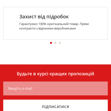
Захист від підробок
Гарантуємо 100% оригінальний товар. Прямі
контракти з відомими виробниками
Будьте в курсі кращих пропозицій
Введіть e-mail
ПІДПИСАТИСЯ