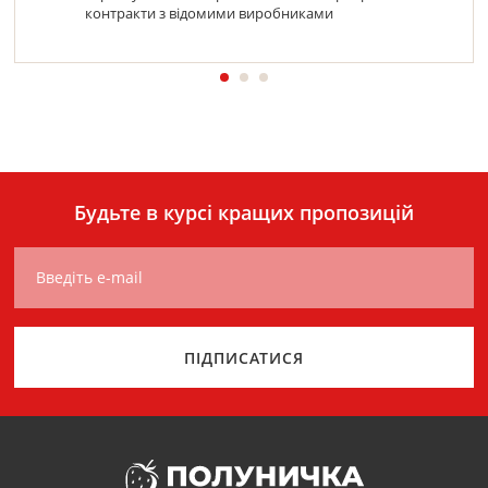
контракти з відомими виробниками
Будьте в курсі кращих пропозицій
Введіть e-mail
ПІДПИСАТИСЯ