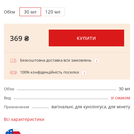
30 мл
120 мл
Об’єм
369 ₴
КУПИТИ
Безкоштовна доставка всіх замовлень
100% конфіденційність посилки
30 мл
Об’єм
зі смаком
Вид
вагінальні, для кунілінгуса, для мінету
Призначення
Всі характеристики