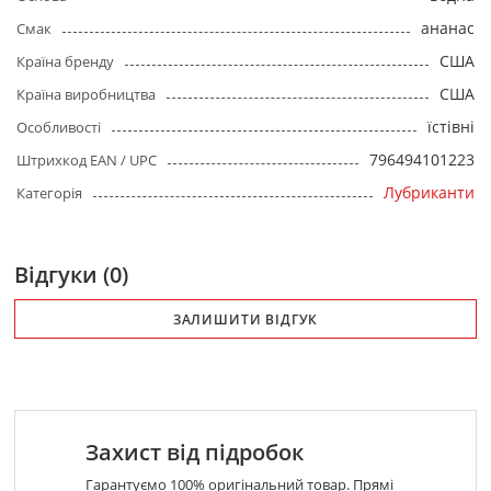
ананас
Смак
США
Країна бренду
США
Країна виробництва
їстівні
Особливості
796494101223
Штрихкод EAN / UPC
Лубриканти
Категорія
Відгуки (0)
ЗАЛИШИТИ ВІДГУК
Захист від підробок
Гарантуємо 100% оригінальний товар. Прямі