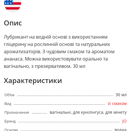
Опис
Лубрикант на водній основі з використанням
гліцерину на рослинній основі та натуральних
ароматизаторів. З чудовим смаком та ароматом
ананаса. Можна використовувати орально та
вагінально, з презервативом. 30 мл
Характеристики
30 мл
Об’єм
зі смаком
Вид
вагінальні, для кунілінгуса, для мінету
Призначення
JO
Бренд
водна
Основа