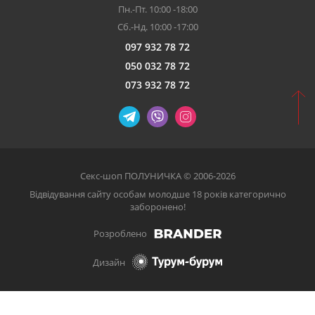
Пн.-Пт. 10:00 -18:00
Сб.-Нд. 10:00 -17:00
097 932 78 72
050 032 78 72
073 932 78 72
Секс-шоп ПОЛУНИЧКА © 2006-2026
Відвідування сайту особам молодше 18 років категорично
заборонено!
Розроблено
Дизайн