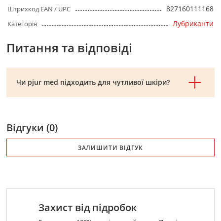
827160111168
Штрихкод EAN / UPC
Лубриканти
Категорія
Питання та відповіді
Чи pjur med підходить для чутливої шкіри?
Відгуки (0)
ЗАЛИШИТИ ВІДГУК
Захист від підробок