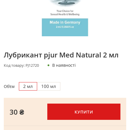
Лубрикант pjur Med Natural 2 мл
В наявності
Код товару:
PJ12720
2 мл
100 мл
Об’єм
30 ₴
КУПИТИ