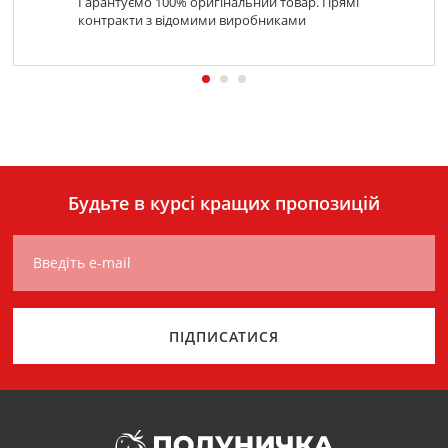
Гарантуємо 100% оригінальний товар. Прямі
контракти з відомими виробниками
Будьте в курсі кращих пропозицій
Введіть e-mail
ПІДПИСАТИСЯ