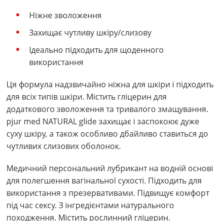
Ніжне зволоження
Захищає чутливу шкіру/слизову
Ідеально підходить для щоденного
використання
Ця формула надзвичайно ніжна для шкіри і підходить
для всіх типів шкіри. Містить гліцерин для
додаткового зволоження та тривалого змащування.
pjur med NATURAL glide захищає і заспокоює дуже
суху шкіру, а також особливо дбайливо ставиться до
чутливих слизових оболонок.
Медичний персональний лубрикант на водній основі
для полегшення вагінальної сухості. Підходить для
використання з презервативами. Підвищує комфорт
під час сексу. З інгредієнтами натурального
походження. Містить рослинний гліцерин.