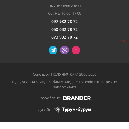
Пн.-Пт. 10:00 -18:00
Сб.-Нд. 10:00 -17:00
097 932 78 72
050 032 78 72
073 932 78 72
Секс-шоп ПОЛУНИЧКА © 2006-2026
Відвідування сайту особам молодше 18 років категорично
заборонено!
Розроблено
Дизайн