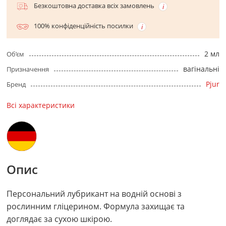
Безкоштовна доставка всіх замовлень
100% конфіденційність посилки
2 мл
Об’єм
вагінальні
Призначення
Pjur
Бренд
Всі характеристики
Опис
Персональний лубрикант на водній основі з
рослинним гліцерином. Формула захищає та
доглядає за сухою шкірою.