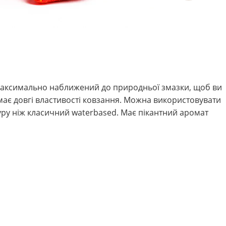
 максимально наближений до природньої змазки, щоб ви
, має довгі властивості ковзання. Можна використовувати
уру ніж класичний waterbased. Має пікантний аромат