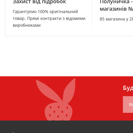
Захист від підробок
Полуничка -
магазинів 
Гарантуємо 100% оригінальний
товар. Прямі контракти з відомими
85 магазина у 2
виробниками
Буд
Вв