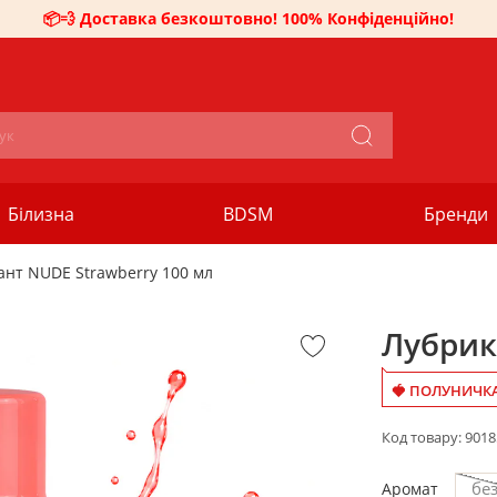
📦💨 Доставка безкоштовно! 100% Конфіденційно!
Білизна
BDSM
Бренди
ант NUDE Strawberry 100 мл
Лубрик
🍓 ПОЛУНИЧКА
Код товару:
9018
без
Аромат