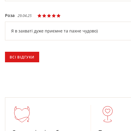
Роза
29.04.25
Я в захваті дуже приємне та пахне чудово)
ВСІ ВІДГУКИ