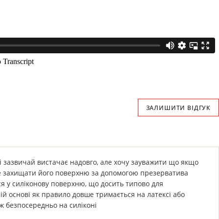
ЗАЛИШИТИ ВІДГУК
і зазвичай вистачає надовго, але хочу зауважити що якщо
е захищати його поверхню за допомогою презерватива
ся у силіконову поверхню, що досить типово для
ій основі як правило довше тримається на латексі або
ж безпосередньо на силіконі