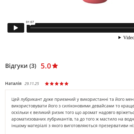
5.0
Відгуки (3)
Наталія
29.11.25
Цей лубрикант дуже приємний у використанні та його мен
використовувати його з силіконовими девайсами то кращ
оскільки є великий ризик того що аромат надовго вріжеть
ароматизованих лубрикантів, та до того ж мастило на водн
іншому матеріалі з якого виготовляються презервативи ні