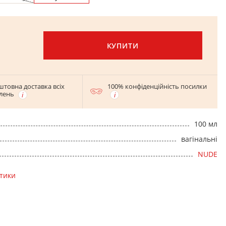
КУПИТИ
штовна доставка всіх
100% конфіденційність посилки
лень
100 мл
вагінальні
NUDE
стики