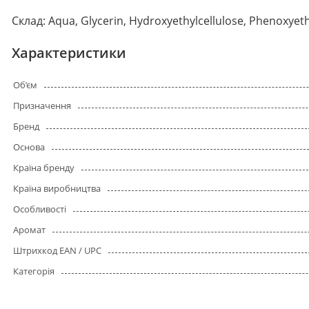
Склад: Aqua, Glycerin, Hydroxyethylcellulose, Phenoxyeth
Характеристики
Об’єм
Призначення
Бренд
Основа
Країна бренду
Країна виробництва
Особливості
Аромат
Штрихкод EAN / UPC
Категорія