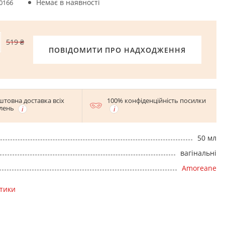
Немає в наявності
0166
519 ₴
ПОВІДОМИТИ ПРО НАДХОДЖЕННЯ
штовна доставка всіх
100% конфіденційність посилки
лень
50 мл
вагінальні
Amoreane
стики