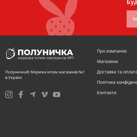
Буд
Вв
Про компанію
Магазини
Доставка та оплат
Полуничка® Мережа інтим магазинів №1
в Україні
Політика конфіден
Контакти