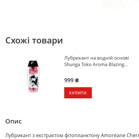
Схожі товари
Лубрикант на водній основі
Shunga Toko Aroma Blazing
Сherry 165 мл
999 ₴
КУПИТИ
Опис
Лубрикант з екстрактом фітопланктону Amoreane Cherry