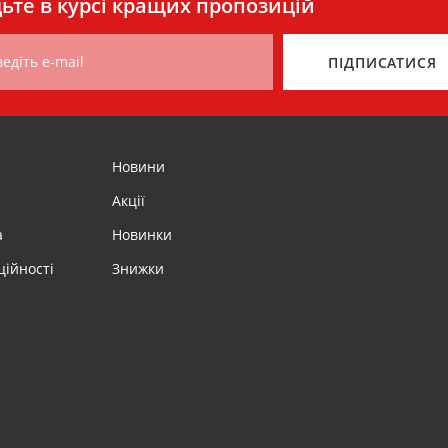
ьте в курсі кращих пропозицій
едіть e-mail
ПІДПИСАТИСЯ
Новини
Акції
а
Новинки
ційності
Знижки