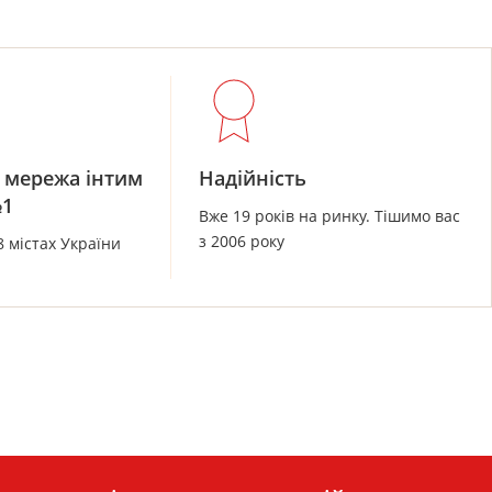
 мережа інтим
Надійність
№1
Вже 19 років на ринку. Тішимо вас
з 2006 року
8 містах України