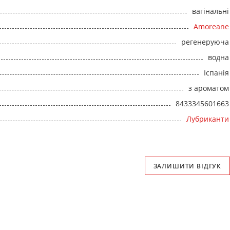
вагінальні
Amoreane
регенеруюча
водна
Іспанія
з ароматом
8433345601663
Лубриканти
ЗАЛИШИТИ ВІДГУК