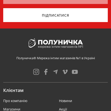
ПІДПИСАТИСЯ
Полуничка® Мережа інтим магазинів №1 в Україні
Клієнтам
Про компанію
Новини
Магазини
Акції