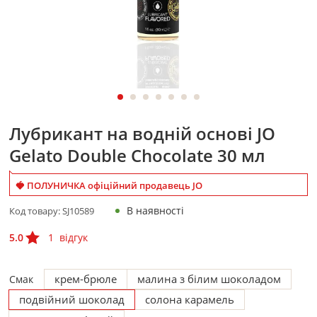
Лубрикант на водній основі JO
Gelato Double Chocolate 30 мл
🍓 ПОЛУНИЧКА офіційний продавець JO
В наявності
Код товару:
SJ10589
5.0
1
відгук
крем-брюле
малина з білим шоколадом
Смак
подвійний шоколад
солона карамель