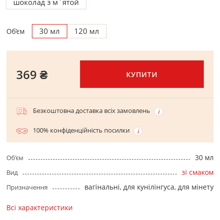
шоколад з м`ятой
30 мл
120 мл
Об’єм
369 ₴
КУПИТИ
Безкоштовна доставка всіх замовлень
100% конфіденційність посилки
30 мл
Об’єм
зі смаком
Вид
вагінальні, для кунілінгуса, для мінету
Призначення
Всі характеристики