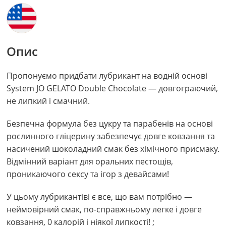
Опис
Пропонуємо придбати лубрикант на водній основі
System JO GELATO Double Chocolate — довгограючий,
не липкий і смачний.
Безпечна формула без цукру та парабенів на основі
рослинного гліцерину забезпечує довге ковзання та
насичений шоколадний смак без хімічного присмаку.
Відмінний варіант для оральних пестощів,
проникаючого сексу та ігор з девайсами!
У цьому лубрикантіві є все, що вам потрібно —
неймовірний смак, по-справжньому легке і довге
ковзання, 0 калорій і ніякої липкості! ;