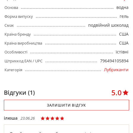
водна
Основа
гель
Форма випуску
подвійний шоколад
Смак
США
Країна бренду
США
Країна виробництва
їстівні
Особливості
796494105894
Штрихкод EAN / UPC
Лубриканти
Категорія
5.0
Відгуки (1)
ЗАЛИШИТИ ВІДГУК
ілюша
23.06.26