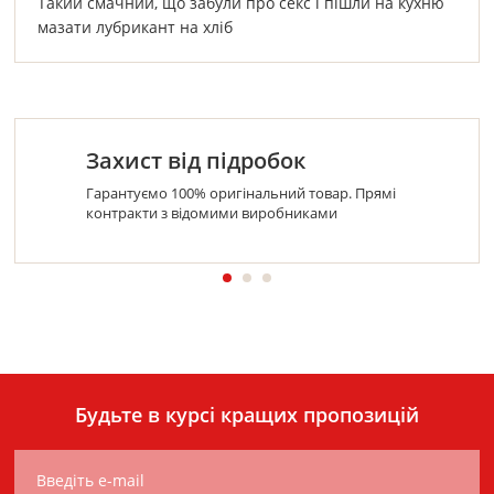
Такий смачний, що забули про секс і пішли на кухню
мазати лубрикант на хліб
Захист від підробок
Гарантуємо 100% оригінальний товар. Прямі
контракти з відомими виробниками
Будьте в курсі кращих пропозицій
Введіть e-mail