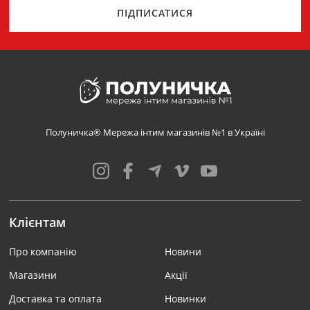
ПІДПИСАТИСЯ
Полуничка® Мережа інтим магазинів №1 в Україні
Клієнтам
Про компанію
Новини
Магазини
Акції
Доставка та оплата
Новинки