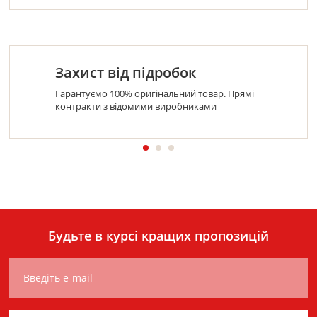
Захист від підробок
Гарантуємо 100% оригінальний товар. Прямі
контракти з відомими виробниками
Будьте в курсі кращих пропозицій
Введіть e-mail