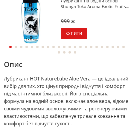
Лубрикант на водній основі
Shunga Toko Aroma Exotic Fruits
165 мл
999 ₴
КУПИТИ
Опис
Лубрикант HOT NatureLube Aloe Vera — це ідеальний
вибір для тих, хто цінує природні відчуття і комфорт
під час інтимної близькості. Його спеціальна
формула на водній основі включає алое вера, відоме
своїми чудовими зволожуючими та регенеруючими
властивостями, що забезпечує тривале ковзання та
комфорт без відчуття сухості.