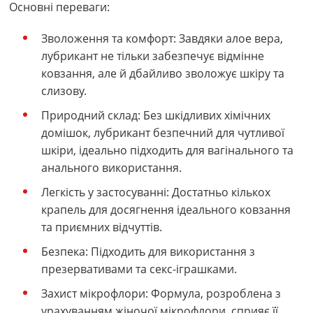
Основні переваги:
Зволоження та комфорт: Завдяки алое вера,
лубрикант не тільки забезпечує відмінне
ковзання, але й дбайливо зволожує шкіру та
слизову.
Природний склад: Без шкідливих хімічних
домішок, лубрикант безпечний для чутливої
шкіри, ідеально підходить для вагінального та
анального використання.
Легкість у застосуванні: Достатньо кількох
крапель для досягнення ідеального ковзання
та приємних відчуттів.
Безпека: Підходить для використання з
презервативами та секс-іграшками.
Захист мікрофлори: Формула, розроблена з
урахуванням жіночої мікрофлори, сприяє її