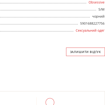
Obsessive
S/M
чорний
5901688227756
Сексуальний одяг
ЗАЛИШИТИ ВІДГУК