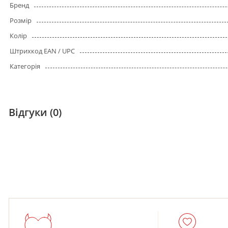
Бренд
Розмір
Колір
Штрихкод EAN / UPC
Категорія
Відгуки (0)