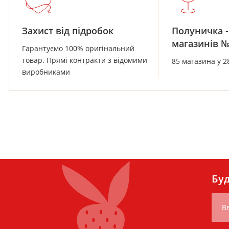
Захист від підробок
Полуничка -
магазинів 
Гарантуємо 100% оригінальний
товар. Прямі контракти з відомими
85 магазина у 2
виробниками
Буд
Вв