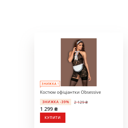
ЗНИЖКА !
Костюм офіціантки Obsessive
2 129 ₴
ЗНИЖКА -39%
1 299 ₴
КУПИТИ