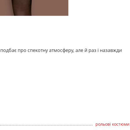
и подбає про спекотну атмосферу, але й раз і назавжди
рольові костюми