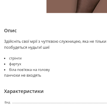
Опис
Здійсніть свої мрії з чуттєвою служницею, яка не тільк
позбудеться нудьги! шиї
стрінги
фартух
біла пов'язка на голову
панчохи не входять
Характеристики
Вид