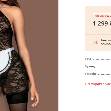
ЗНИЖКА 
1 299 
Безко
замов
Вид
Бренд
Розмір
Всі характери