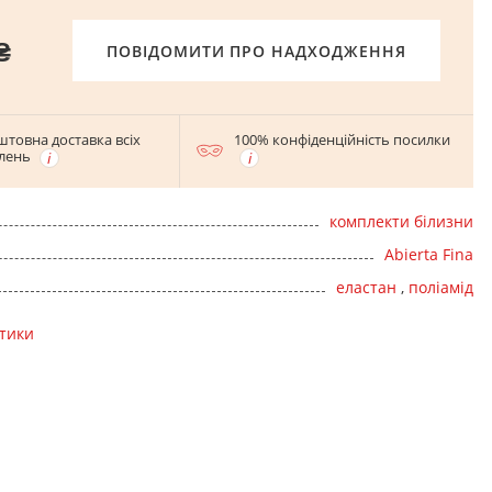
₴
ПОВІДОМИТИ ПРО НАДХОДЖЕННЯ
штовна доставка всіх
100% конфіденційність посилки
лень
комплекти білизни
Abierta Fina
еластан
,
поліамід
стики