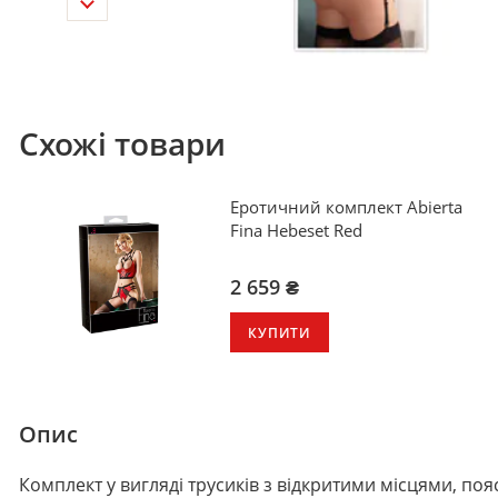
Схожі товари
Еротичний комплект Abierta
Fina Hebeset Red
2 659 ₴
КУПИТИ
Опис
Комплект у вигляді трусиків з відкритими місцями, пояс