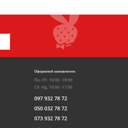
Оформлюй замовлення:
Пн.-Пт. 10:00 -18:00
Сб.-Нд. 10:00 -17:00
097 932 78 72
050 032 78 72
073 932 78 72