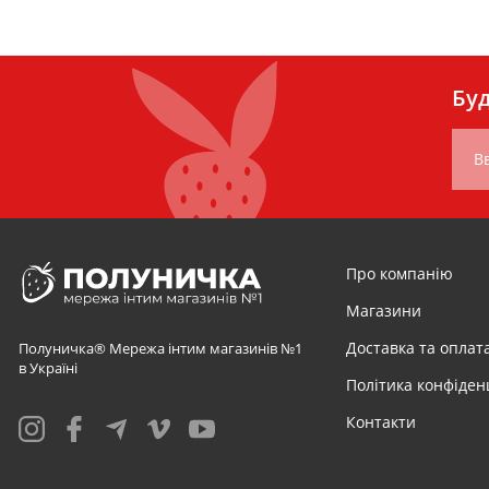
Буд
Вв
Про компанію
Магазини
Доставка та оплат
Полуничка® Мережа інтим магазинів №1
в Україні
Політика конфіден
Контакти