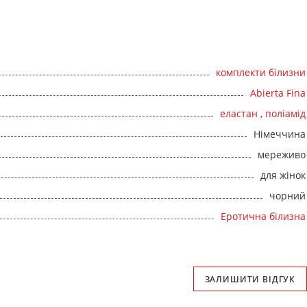
комплекти білизни
Abierta Fina
еластан
,
поліамід
Німеччина
мереживо
для жінок
чорний
Еротична білизна
ЗАЛИШИТИ ВІДГУК