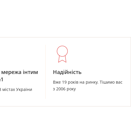
 мережа інтим
Надійність
№1
Вже 19 років на ринку. Тішимо вас
з 2006 року
8 містах України