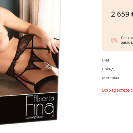
2 659 
Безко
замов
Вид
Бренд
Матеріал
Всі характери