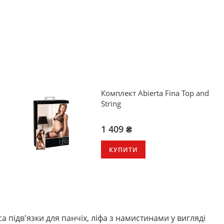
Комплект Abierta Fina Top and
String
1 409 ₴
КУПИТИ
а підв'язки для панчіх, ліфа з намистинами у вигляді