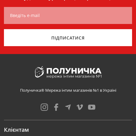
Введіть e-mail
ПІДПИСАТИСЯ
Полуничка® Мережа інтим магазинів №1 в Україні
Клієнтам