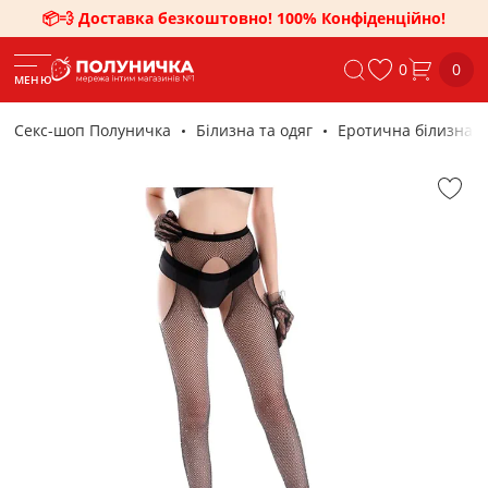
📦💨 Доставка безкоштовно! 100% Конфіденційно!
0
0
МЕНЮ
Секс-шоп Полуничка
Білизна та одяг
Еротична білизна