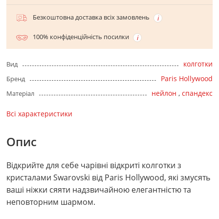
Безкоштовна доставка всіх замовлень
100% конфіденційність посилки
колготки
Вид
Paris Hollywood
Бренд
нейлон
,
спандекс
Матеріал
Всі характеристики
Опис
Відкрийте для себе чарівні відкриті колготки з
кристалами Swarovski від Paris Hollywood, які змусять
ваші ніжки сяяти надзвичайною елегантністю та
неповторним шармом.