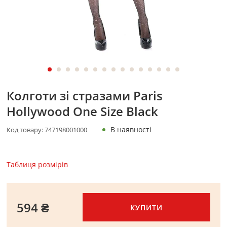
Колготи зі стразами Paris
Hollywood One Size Black
В наявності
Код товару:
747198001000
Таблиця розмірів
594 ₴
КУПИТИ