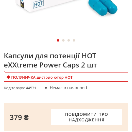
Капсули для потенції HOT
eXXtreme Power Caps 2 шт
🍓 ПОЛУНИЧКА дистриб’ютор HOT
Немає в наявності
Код товару:
44571
ПОВІДОМИТИ ПРО
379 ₴
НАДХОДЖЕННЯ