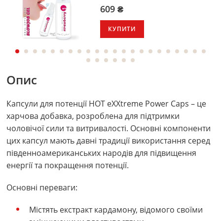
609 ₴
КУПИТИ
Опис
Капсули для потенції HOT eXXtreme Power Caps – це
харчова добавка, розроблена для підтримки
чоловічої сили та витривалості. Основні компоненти
цих капсул мають давні традиції використання серед
південноамериканських народів для підвищення
енергії та покращення потенції.
Основні переваги:
Містять екстракт кардамону, відомого своїми