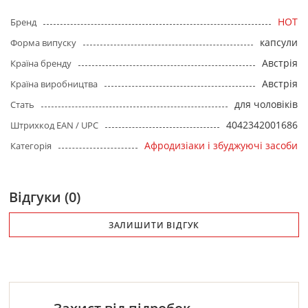
HOT
Бренд
капсули
Форма випуску
Австрія
Країна бренду
Австрія
Країна виробництва
для чоловіків
Стать
4042342001686
Штрихкод EAN / UPC
Афродизіаки і збуджуючі засоби
Категорія
Відгуки (0)
ЗАЛИШИТИ ВІДГУК