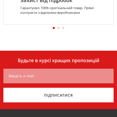
Захист від підробок
Гарантуємо 100% оригінальний товар. Прямі
контракти з відомими виробниками
Будьте в курсі кращих пропозицій
Введіть e-mail
ПІДПИСАТИСЯ