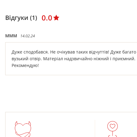
0.0
Відгуки (1)
MMМ
14.02.24
Дуже сподобався. Не очікував таких відчуттів! Дуже бага
вузький отвір. Матеріал надзвичайно ніжний і приємний. Ц
Рекомендую!