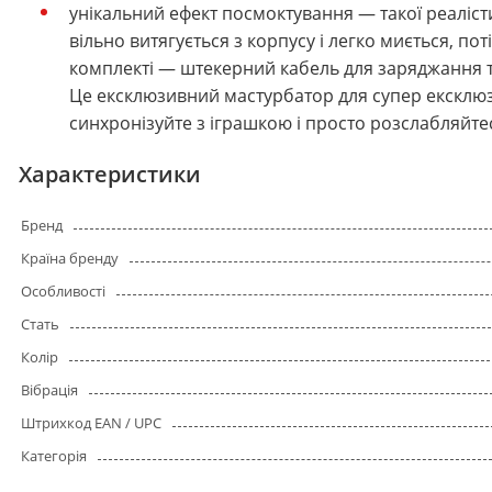
унікальний ефект посмоктування — такої реалісти
вільно витягується з корпусу і легко миється, п
комплекті — штекерний кабель для заряджання та
Це ексклюзивний мастурбатор для супер ексклюз
синхронізуйте з іграшкою і просто розслабляйте
Характеристики
Бренд
Країна бренду
Особливості
Стать
Колір
Вібрація
Штрихкод EAN / UPC
Категорія