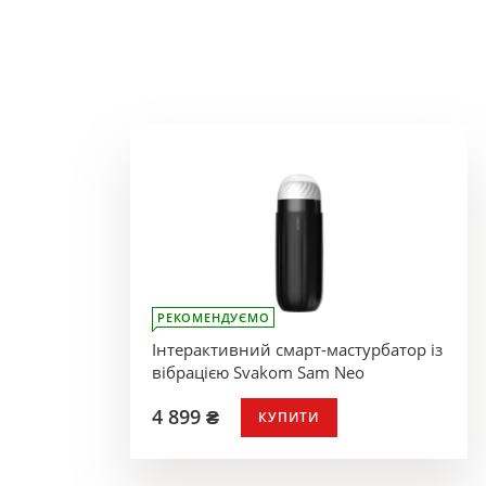
РЕКОМЕНДУЄМО
Інтерактивний смарт-мастурбатор із
вібрацією Svakom Sam Neo
4 899 ₴
КУПИТИ