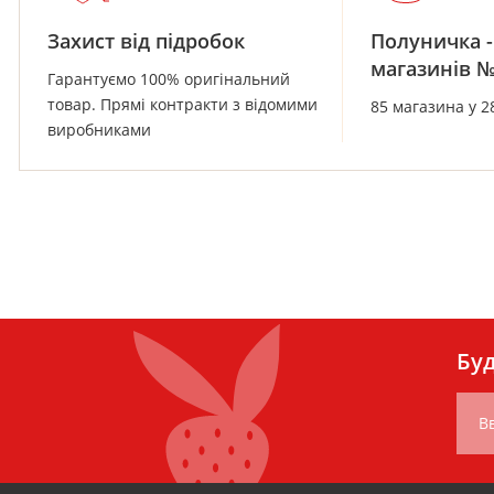
Захист від підробок
Полуничка -
магазинів 
Гарантуємо 100% оригінальний
товар. Прямі контракти з відомими
85 магазина у 2
виробниками
Буд
Вв