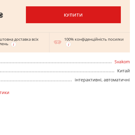
₴
КУПИТИ
штовна доставка всіх
100% конфіденційність посилки
лень
Svakom
Китай
інтерактивні, автоматичні
стики