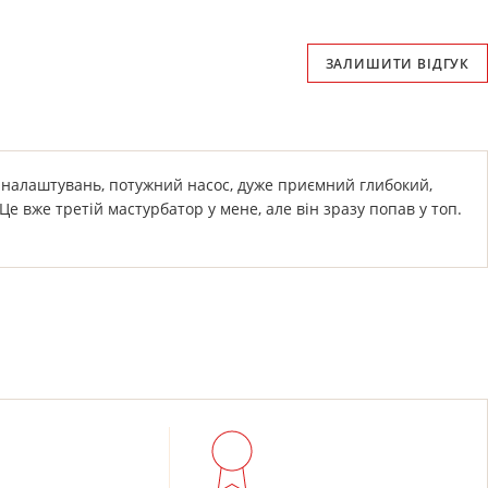
ЗАЛИШИТИ ВІДГУК
то налаштувань, потужний насос, дуже приємний глибокий,
е вже третій мастурбатор у мене, але він зразу попав у топ.