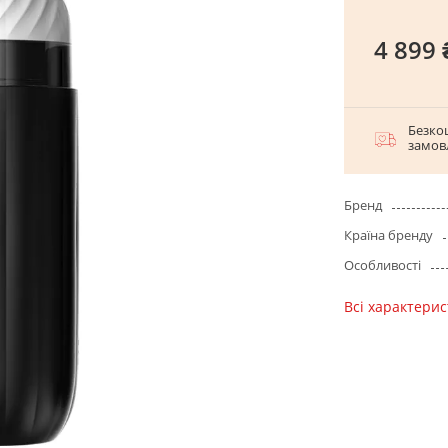
4 899 
Безко
замов
Бренд
Країна бренду
Особливості
Всі характери