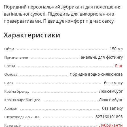
Гібридний персональний лубрикант для полегшення
вагінальної сухості. Підходить для використання з
презервативами. Підвищує комфорт під час сексу.
Характеристики
150 мл
Об’єм
анальні, для фістингу
Призначення
Pjur
Бренд
гібридна водно-силіконова
Основа
без смаку
Смак
Люксембург
Країна бренду
Люксембург
Країна виробництва
без запаху
Аромат
827160101893
Штрихкод EAN / UPC
Лубриканти
Категорія