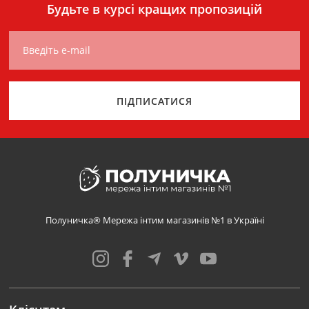
Будьте в курсі кращих пропозицій
Введіть e-mail
ПІДПИСАТИСЯ
Полуничка® Мережа інтим магазинів №1 в Україні