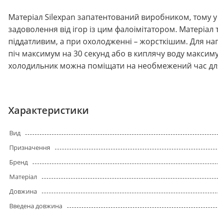
Матеріал Silexpan запатентований виробником, тому у
задоволення від ігор із цим фалоімітатором. Матеріал 
піддатливим, а при охолодженні – жорсткішим. Для на
піч максимум на 30 секунд або в киплячу воду максиму
холодильник можна поміщати на необмежений час для
Характеристики
Вид
Призначення
Бренд
Матеріал
Довжина
Введена довжина