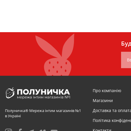
Буд
Вв
Про компанію
Магазини
Доставка та оплат
Полуничка® Мережа інтим магазинів №1
в Україні
Політика конфіден
Контакти