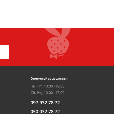
Оформлюй замовлення:
Пн.-Пт. 10:00 -18:00
Сб.-Нд. 10:00 -17:00
097 932 78 72
050 032 78 72