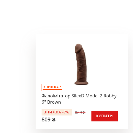
ЗНИЖКА !
Фалоімітатор SilexD Model 2 Robby
6" Brown
869 ₴
ЗНИЖКА -7%
КУПИТИ
809 ₴