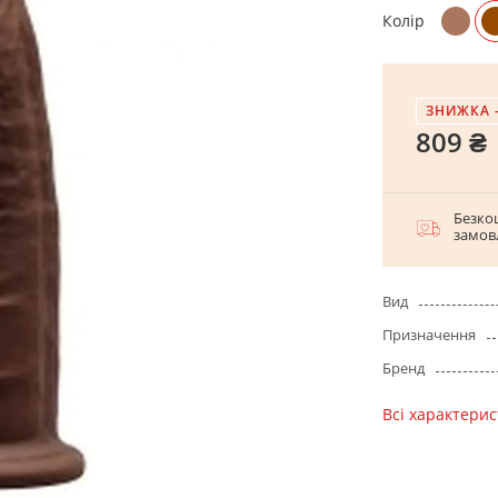
Колір
ЗНИЖКА 
809 ₴
Безко
замов
Вид
Призначення
Бренд
Всі характери