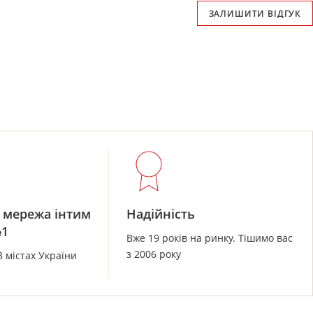
ЗАЛИШИТИ ВІДГУК
 мережа інтим
Надійність
№1
Вже 19 років на ринку. Тішимо вас
з 2006 року
8 містах України