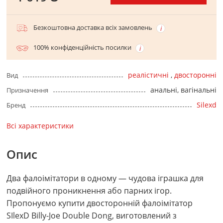
Безкоштовна доставка всіх замовлень
100% конфіденційність посилки
реалістичні
,
двосторонні
Вид
анальні, вагінальні
Призначення
Silexd
Бренд
Всі характеристики
Опис
Два фалоімітатори в одному — чудова іграшка для
подвійного проникнення або парних ігор.
Пропонуємо купити двосторонній фалоімітатор
SIlexD Billy-Joe Double Dong, виготовлений з