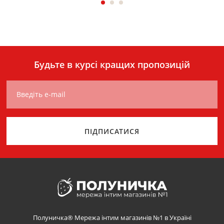
Будьте в курсі кращих пропозицій
Введіть e-mail
ПІДПИСАТИСЯ
Полуничка® Мережа інтим магазинів №1 в Україні