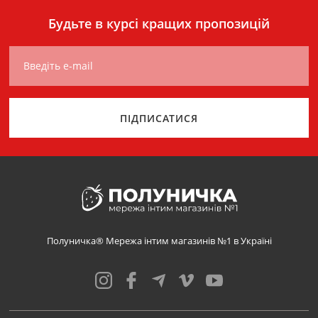
Будьте в курсі кращих пропозицій
Введіть e-mail
ПІДПИСАТИСЯ
Полуничка® Мережа інтим магазинів №1 в Україні