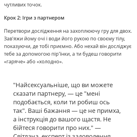
чутливих точок.
Крок 2: Ігри з партнером
Перетвори дослідження на захоплюючу гру для двох.
Зав'яжи йому очі і води його рукою по своєму тілу,
показуючи, де тобі приємно. Або нехай він досліджує
тебе за допомогою пір'їнки, а ти будеш говорити
«гаряче» або «холодно».
"Найсексуальніше, що ви можете
сказати партнеру, — це "мені
подобається, коли ти робиш ось
так". Ваші бажання — це не примха,
а інструкція до вашого щастя. Не
бійтеся говорити про них." —
Світлана, експерт із задоволення