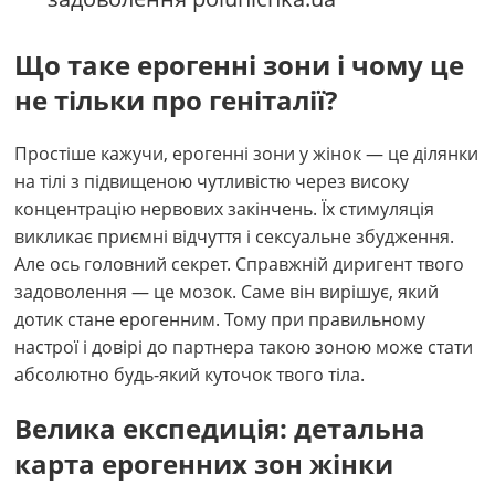
Що таке ерогенні зони і чому це
не тільки про геніталії?
Простіше кажучи, ерогенні зони у жінок — це ділянки
на тілі з підвищеною чутливістю через високу
концентрацію нервових закінчень. Їх стимуляція
викликає приємні відчуття і сексуальне збудження.
Але ось головний секрет. Справжній диригент твого
задоволення — це мозок. Саме він вирішує, який
дотик стане ерогенним. Тому при правильному
настрої і довірі до партнера такою зоною може стати
абсолютно будь-який куточок твого тіла.
Велика експедиція: детальна
карта ерогенних зон жінки