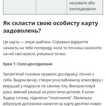
нагрівати або
охолоджувати.
Як скласти свою особисту карту
задоволень?
Ця карта — лише шаблон. Справжні відкриття
чекають на тебе попереду, коли ти почнеш наносити
на неї свої власні, унікальні точки.
Крок 1: Соло-дослідження
Запам'ятай головне правило дослідниці: почни з
себе. Виділи вечір, створи розслаблюючу атмосферу і
вирушай у подорож по своєму тілу. Використовуй
руки, вивчай реакції на різні типи дотиків. А коли
будеш готова, підключи "помічників". Маленька
віброкуля допоможе нанести на карту десятки нових