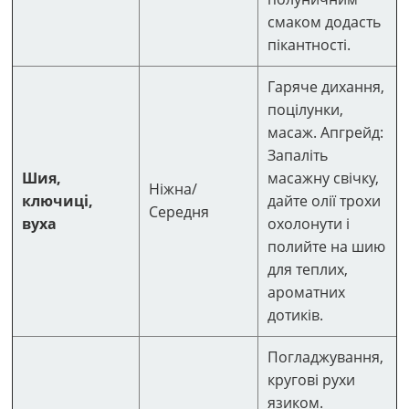
смаком додасть
пікантності.
Гаряче дихання,
поцілунки,
масаж. Апгрейд:
Запаліть
Шия,
масажну свічку,
Ніжна/
ключиці,
дайте олії трохи
Середня
вуха
охолонути і
полийте на шию
для теплих,
ароматних
дотиків.
Погладжування,
кругові рухи
язиком.