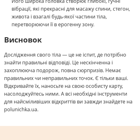
Його широка головка створює глибокі, гучні
вібрації, які прекрасні для масажу спини, стегон,
живота і взагалі будь-якої частини тіла,
перетворюючи її в ерогенну зону.
Висновок
Дослідження свого тіла — це не іспит, де потрібно
знайти правильні відповіді. Це нескінченна і
захоплююча подорож, повна сюрпризів. Немає
правильних чи неправильних точок. Є тільки ваші.
Відкривайте їх, наносьте на свою особисту карту,
насолоджуйтесь ними. А всі необхідні інструменти
для найсміливіших відкриттів ви завжди знайдете на
polunichka.ua.