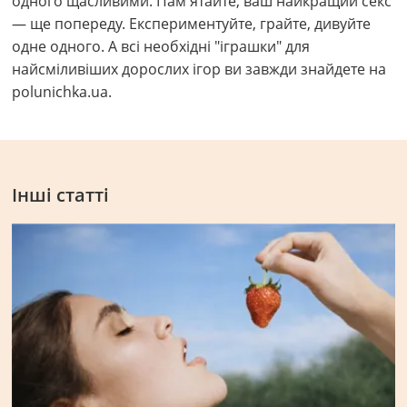
одного щасливими. Пам'ятайте, ваш найкращий секс
— ще попереду. Експериментуйте, грайте, дивуйте
одне одного. А всі необхідні "іграшки" для
найсміливіших дорослих ігор ви завжди знайдете на
polunichka.ua.
Інші статті