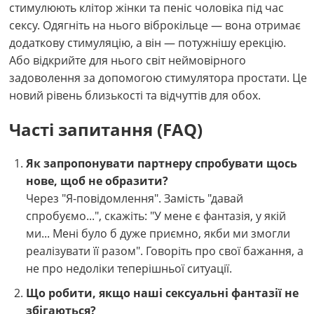
стимулюють клітор жінки та пеніс чоловіка під час
сексу. Одягніть на нього віброкільце — вона отримає
додаткову стимуляцію, а він — потужнішу ерекцію.
Або відкрийте для нього світ неймовірного
задоволення за допомогою стимулятора простати. Це
новий рівень близькості та відчуттів для обох.
Часті запитання (FAQ)
Як запропонувати партнеру спробувати щось
нове, щоб не образити?
Через "Я-повідомлення". Замість "давай
спробуємо...", скажіть: "У мене є фантазія, у якій
ми... Мені було б дуже приємно, якби ми змогли
реалізувати її разом". Говоріть про свої бажання, а
не про недоліки теперішньої ситуації.
Що робити, якщо наші сексуальні фантазії не
збігаються?