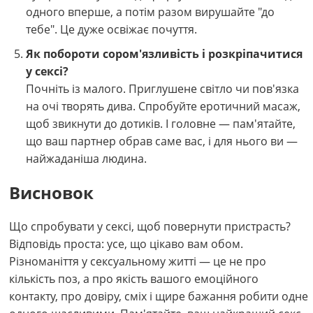
одного вперше, а потім разом вирушайте "до
тебе". Це дуже освіжає почуття.
Як побороти сором'язливість і розкріпачитися
у сексі?
Почніть із малого. Приглушене світло чи пов'язка
на очі творять дива. Спробуйте еротичний масаж,
щоб звикнути до дотиків. І головне — пам'ятайте,
що ваш партнер обрав саме вас, і для нього ви —
найжаданіша людина.
Висновок
Що спробувати у сексі, щоб повернути пристрасть?
Відповідь проста: усе, що цікаво вам обом.
Різноманіття у сексуальному житті — це не про
кількість поз, а про якість вашого емоційного
контакту, про довіру, сміх і щире бажання робити одне