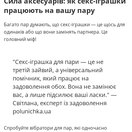
Сила аксесуарів: як секс-іграшки
працюють на вашу пару
Багато пар думають, що секс-іграшки — це щось для
одинаків або що вони замінять партнера. Це
головний міф!
"Секс-іграшка для пари — це не
третій зайвий, а універсальний
помічник, який працює на
задоволення обох. Вона не замінює
вас, а лише підсилює ваші ласки." —
Світлана, експерт із задоволення
polunichka.ua
Спробуйте вібратори для пар, які одночасно