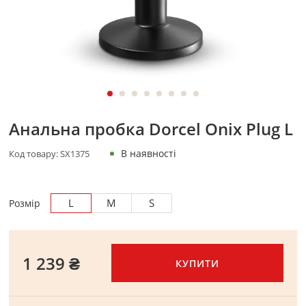
Анальна пробка Dorcel Onix Plug L
В наявності
Код товару:
SX1375
L
M
S
Розмір
1 239 ₴
КУПИТИ