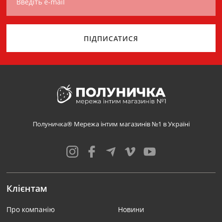
Введіть e-mail
ПІДПИСАТИСЯ
Полуничка® Мережа інтим магазинів №1 в Україні
Клієнтам
Про компанію
Новини