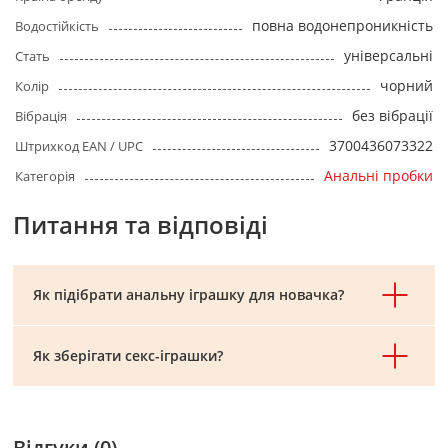
повна водонепроникність
Водостійкість
універсальні
Стать
чорний
Колір
без вібрації
Вібрація
3700436073322
Штрихкод EAN / UPC
Анальні пробки
Категорія
Питання та відповіді
Як підібрати анальну іграшку для новачка?
Як зберігати секс-іграшки?
Відгуки (0)