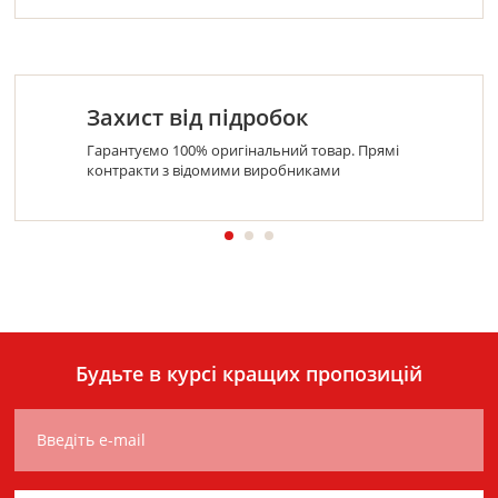
Захист від підробок
Гарантуємо 100% оригінальний товар. Прямі
контракти з відомими виробниками
Будьте в курсі кращих пропозицій
Введіть e-mail