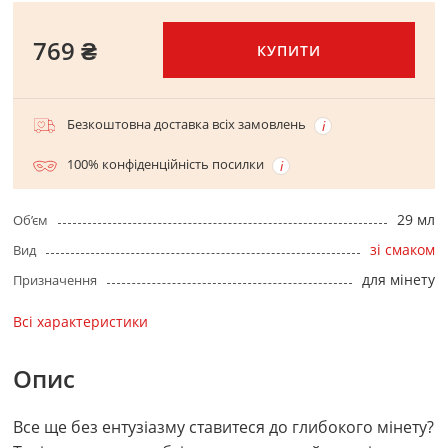
769 ₴
КУПИТИ
Безкоштовна доставка всіх замовлень
100% конфіденційність посилки
29 мл
Об’єм
зі смаком
Вид
для мінету
Призначення
Всі характеристики
Опис
Все ще без ентузіазму ставитеся до глибокого мінету?