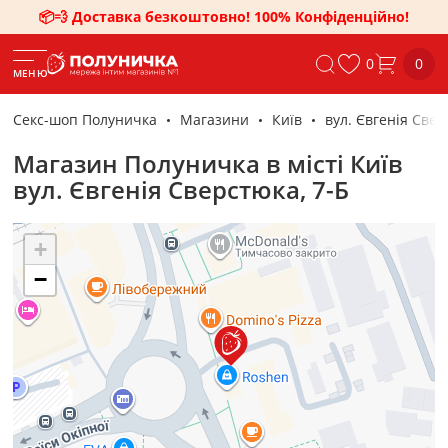
📦💨 Доставка безкоштовно! 100% Конфіденційно!
0
0
МЕНЮ
Секс-шоп Полуничка
Магазини
Київ
вул. Євгенія Свер
Магазин Полуничка в місті Київ
вул. Євгенія Сверстюка, 7-Б
+
−