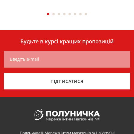
Будьте в курсі кращих пропозицій
Введіть e-mail
ПІДПИСАТИСЯ
Полуничка® Мережа інтим магазинів №1 в Україні