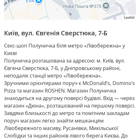
Leaflet
Київ
,
вул. Євгенія Сверстюка, 7-Б
Секс-шоп Полуничка біля метро «Лівобережна» у
Києві
Полуничка розташована за адресою: м. Київ, вул.
Євгена Сверстюка, 7-Б, у Дніпровському районі,
неподалік станції метро «Лівобережна».
Зручними орієнтирами поруч є McDonald’s, Domino’s
Pizza та магазин ROSHEN. Магазин Полуничка
знаходиться на другому поверсі будівлі. Вхід — через
магазин «Дюна», розташований на першому поверсі.
Завдяки близькості до метро та помітним закладам
поруч магазин легко знайти мешканцям
Лівобережного масиву, Русанівки, Микільської
Слобідки та інших районів лівого берега Києва. До