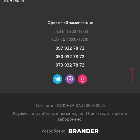
Контакти
Оформлюй замовлення:
Пн.-Пт. 10:00 -18:00
Сб.-Нд. 10:00 -17:00
097 932 78 72
050 032 78 72
073 932 78 72
Секс-шоп ПОЛУНИЧКА © 2006-2026
Відвідування сайту особам молодше 18 років категорично
заборонено!
Розроблено