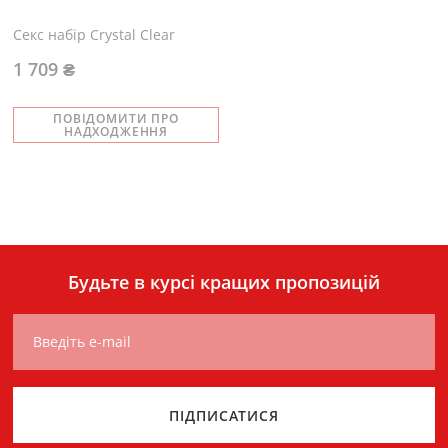
Секс набір Crystal Clear
1 709 ₴
ПОВІДОМИТИ ПРО
НАДХОДЖЕННЯ
Будьте в курсі кращих пропозицій
Введіть e-mail
ПІДПИСАТИСЯ