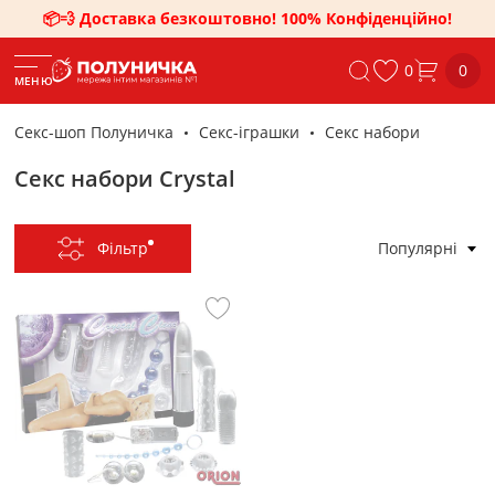
📦💨 Доставка безкоштовно! 100% Конфіденційно!
0
0
МЕНЮ
Секс-шоп Полуничка
Секс-iграшки
Секс набори
Секс набори Crystal
Фільтр
Популярні