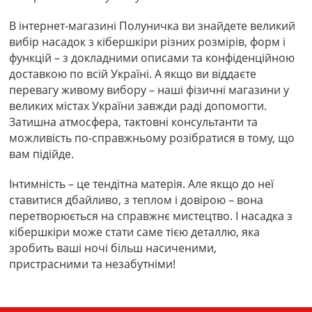
В інтернет-магазині Полуничка ви знайдете великий
вибір насадок з кібершкіри різних розмірів, форм і
функцій – з докладними описами та конфіденційною
доставкою по всій Україні. А якщо ви віддаєте
перевагу живому вибору – наші фізичні магазини у
великих містах України завжди раді допомогти.
Затишна атмосфера, тактовні консультанти та
можливість по-справжньому розібратися в тому, що
вам підійде.
Інтимність – це тендітна матерія. Але якщо до неї
ставитися дбайливо, з теплом і довірою – вона
перетворюється на справжнє мистецтво. І насадка з
кібершкіри може стати саме тією деталлю, яка
зробить ваші ночі більш насиченими,
пристрасними та незабутніми!