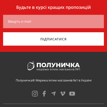
Будьте в курсі кращих пропозицій
Введіть e-mail
ПІДПИСАТИСЯ
Полуничка® Мережа інтим магазинів №1 в Україні