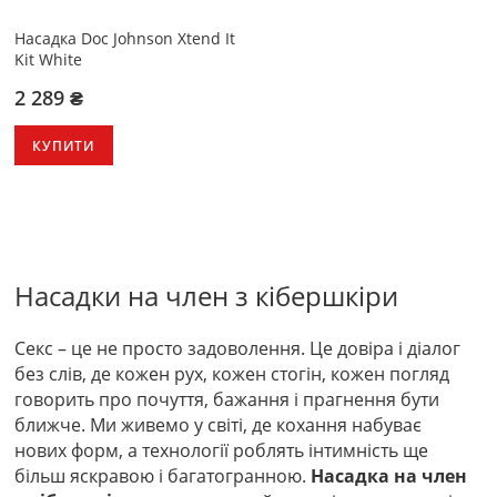
Насадка Doc Johnson Xtend It
Kit White
2 289 ₴
КУПИТИ
Насадки на член з кібершкіри
Секс – це не просто задоволення. Це довіра і діалог
без слів, де кожен рух, кожен стогін, кожен погляд
говорить про почуття, бажання і прагнення бути
ближче. Ми живемо у світі, де кохання набуває
нових форм, а технології роблять інтимність ще
більш яскравою і багатогранною.
Насадка на член