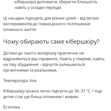
кібершкіра допомагає зберегти близькість
навіть у складні періоди.
Ці насадки підходять для різних цілей – від легких
експериментів до повноцінного поліпшення
інтимного життя!
Чому обирають саме кібершкіру?
Дотики до такого матеріалу практично не
відрізняються від справжніх. Навіть у темряві, навіть
на піку збудження – відчуття залишаються
органічними та реальними.
Температура тіла
Кібершкіру можна легко підігріти до 36–37 °C. І тоді
дотик стає ще більш інтимним і живим.
Естетика