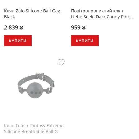
Кляп Zalo Silicone Ball Gag
Повітропроникний кляп
Black
Liebe Seele Dark Candy Pink
Ball Gag
2 839 ₴
959 ₴
КУПИТИ
КУПИТИ
Кляп Fetish Fantasy Extreme
Silicone Breathable Ball G