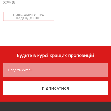
879 ₴
ПОВІДОМИТИ ПРО
НАДХОДЖЕННЯ
Будьте в курсі кращих пропозицій
Введіть e-mail
ПІДПИСАТИСЯ