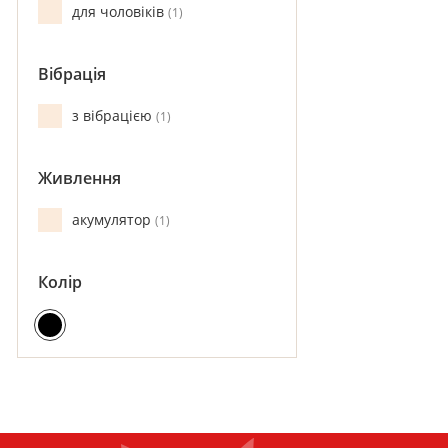
для чоловіків
1
Вібрація
з вібрацією
1
Живлення
акумулятор
1
Колір