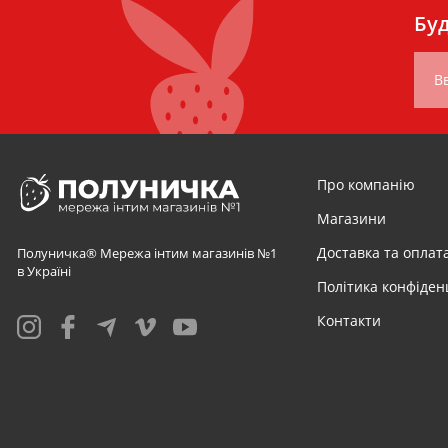
Буд
Вв
Про компанію
Магазини
Доставка та оплат
Полуничка® Мережа інтим магазинів №1
в Україні
Політика конфіден
Контакти