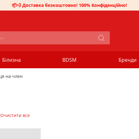
📦💨 Доставка безкоштовно! 100% Конфіденційно!
Білизна
BDSM
Бренди
ця на член
Очистити все