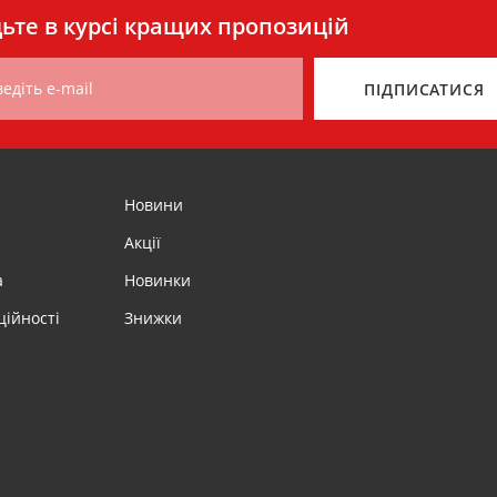
ьте в курсі кращих пропозицій
едіть e-mail
ПІДПИСАТИСЯ
Новини
Акції
а
Новинки
ційності
Знижки