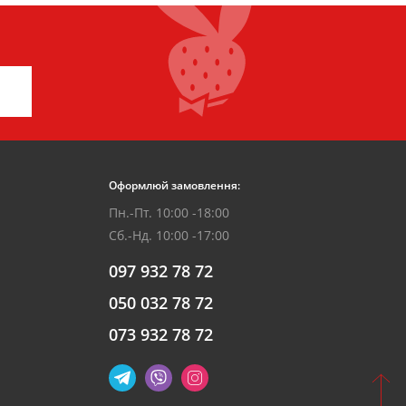
Оформлюй замовлення:
Пн.-Пт. 10:00 -18:00
Сб.-Нд. 10:00 -17:00
097 932 78 72
050 032 78 72
073 932 78 72