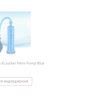
XLsucker Penis Pump Blue
РО НАДХОДЖЕННЯ