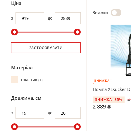
Ціна
Знижки
з
до
ЗАСТОСОВУВАТИ
Матеріал
пластик
1
ЗНИЖКА !
Помпа XLsucker Di
Довжина, см
4
ЗНИЖКА -35%
2 889 ₴
з
до