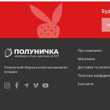
Буд
Вв
Про компанію
Магазини
Доставка та оплат
Полуничка® Мережа інтим магазинів №1
в Україні
Політика конфіден
Контакти