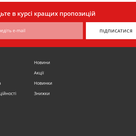
ьте в курсі кращих пропозицій
едіть e-mail
ПІДПИСАТИСЯ
Новини
Акції
а
Новинки
ційності
Знижки