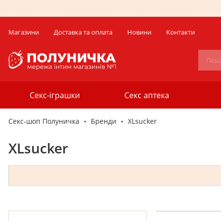
Магазини
Доставка та оплата
Новини
Контакти
Секс-іграшки
Секс аптека
Секс-шоп Полуничка
Бренди
XLsucker
XLsucker