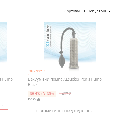
Сортування
Популярні
ЗНИЖКА !
is Pump
Вакуумний помпа XLsucker Penis Pump
Black
1 407 ₴
ЗНИЖКА -35%
919 ₴
НЯ
ПОВІДОМИТИ ПРО НАДХОДЖЕННЯ