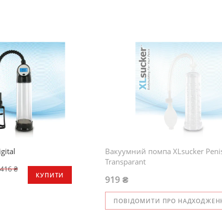
gital
Вакуумний помпа XLsucker Pen
Transparant
 416 ₴
КУПИТИ
919 ₴
ПОВІДОМИТИ ПРО НАДХОДЖЕН