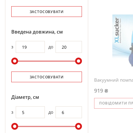
ЗАСТОСОВУВАТИ
Введена довжина, см
з
до
ЗАСТОСОВУВАТИ
Вакуумний помпа 
919 ₴
Діаметр, см
ПОВІДОМИТИ П
з
до