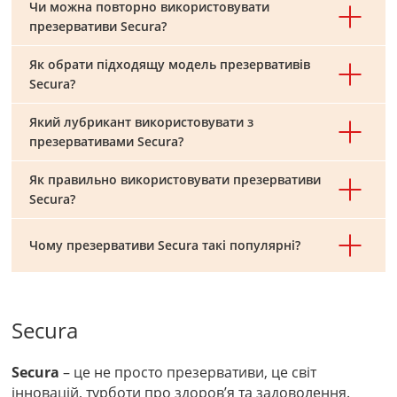
Чи можна повторно використовувати
презервативи Secura?
Як обрати підходящу модель презервативів
Secura?
Який лубрикант використовувати з
презервативами Secura?
Як правильно використовувати презервативи
Secura?
Чому презервативи Secura такі популярні?
Secura
Secura
– це не просто презервативи, це світ
інновацій, турботи про здоров’я та задоволення.