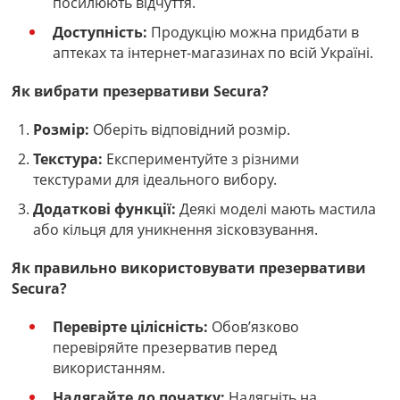
посилюють відчуття.
Доступність:
Продукцію можна придбати в
аптеках та інтернет-магазинах по всій Україні.
Як вибрати презервативи Secura?
Розмір:
Оберіть відповідний розмір.
Текстура:
Експериментуйте з різними
текстурами для ідеального вибору.
Додаткові функції:
Деякі моделі мають мастила
або кільця для уникнення зісковзування.
Як правильно використовувати презервативи
Secura?
Перевірте цілісність:
Обов’язково
перевіряйте презерватив перед
використанням.
Надягайте до початку:
Надягніть на