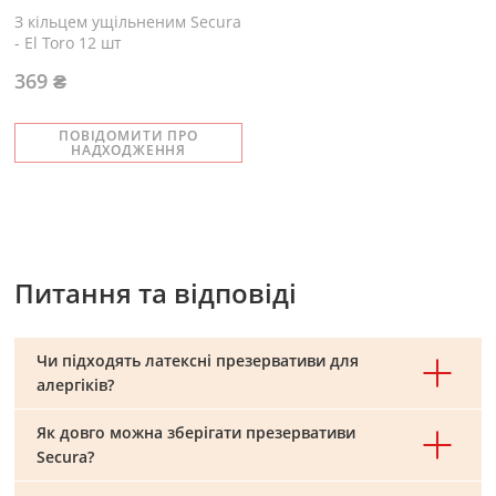
З кільцем ущільненим Secura
- El Toro 12 шт
369 ₴
ПОВІДОМИТИ ПРО
НАДХОДЖЕННЯ
Питання та відповіді
Чи підходять латексні презервативи для
алергіків?
Як довго можна зберігати презервативи
Secura?