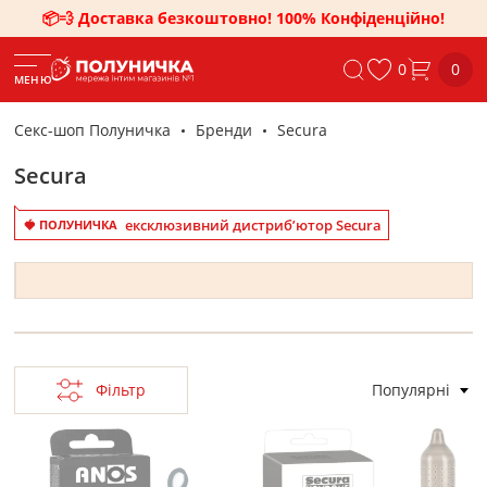
📦💨 Доставка безкоштовно! 100% Конфіденційно!
0
0
МЕНЮ
Секс-шоп Полуничка
Бренди
Secura
Secura
ексклюзивний дистриб’ютор Secura
🍓 ПОЛУНИЧКА
Фільтр
Популярні