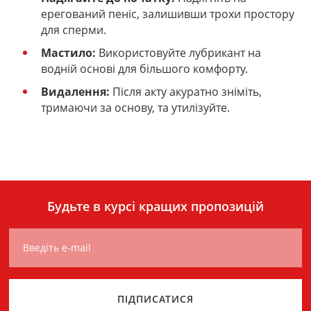
ерегований пеніс, залишивши трохи простору
для сперми.
Мастило:
Використовуйте лубрикант на
водній основі для більшого комфорту.
Видалення:
Після акту акуратно зніміть,
тримаючи за основу, та утилізуйте.
Будьте в курсі кращих пропозицій
Введіть e-mail
ПІДПИСАТИСЯ