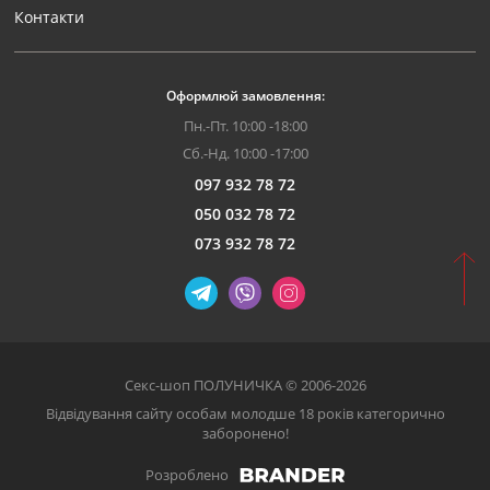
Контакти
Оформлюй замовлення:
Пн.-Пт. 10:00 -18:00
Сб.-Нд. 10:00 -17:00
097 932 78 72
050 032 78 72
073 932 78 72
Секс-шоп ПОЛУНИЧКА © 2006-2026
Відвідування сайту особам молодше 18 років категорично
заборонено!
Розроблено