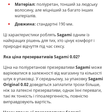
Матеріал:
поліуретан, тонший за людську
волосину, але міцніший за багато інших
матеріалів.
Довжина:
стандартні 190 мм.
Ці характеристики роблять
Sagami
одним із
найкращих рішень для тих, хто цінує комфорт і
природні відчуття під час сексу.
Яка ціна презервативів Sagami 0.02?
Ціна на поліуретанові презервативи
Sagami
може
варіюватися в залежності від магазину та кількості
штук в упаковці. У середньому, за упаковку
Sagami
Original 0.02
доведеться заплатити трохи більше,
ніж за латексні презервативи, однак їхні переваги,
такі як тонкість і гіпоалергенність, повністю
виправдовують вартість.