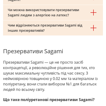
Чи можна використовувати презервативи
Sagami людям з алергією на латекс?
Чим відрізняються презервативи Sagami від
інших презервативів?
Презервативи Sagami
Презервативи Sagami — це не просто засіб
контрацепції, а революційне рішення для тих, хто
шукає максимальну чутливість під час сексу. З
неймовірною товщиною у 0.02 мм та матеріалом із
поліуретану, вони стали вибором №1 для багатьох
людей по всьому світу.
Що таке поліуретанові презервативи Sagami?