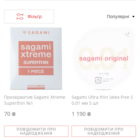
Фільтр
Популярні
Презерватив Sagami Xtreme
Sagami Ultra thin latex-free S
Superthin №1
0.01 мм 5 шт
70 ₴
1 190 ₴
ПОВІДОМИТИ ПРО
ПОВІДОМИТИ ПРО
НАДХОДЖЕННЯ
НАДХОДЖЕННЯ