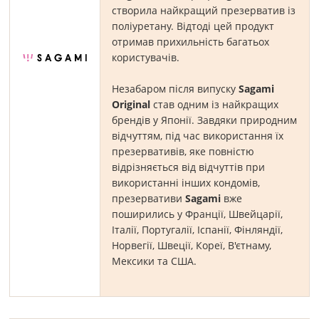
створила найкращий презерватив із
поліуретану. Відтоді цей продукт
отримав прихильність багатьох
користувачів.
Незабаром після випуску
Sagami
Original
став одним із найкращих
брендів у Японії. Завдяки природним
відчуттям, під час використання їх
презервативів, яке повністю
відрізняється від відчуттів при
використанні інших кондомів,
презервативи
Sagami
вже
поширились у Франції, Швейцарії,
Італії, Португалії, Іспанії, Фінляндії,
Норвегії, Швеції, Кореї, В'єтнаму,
Мексики та США.