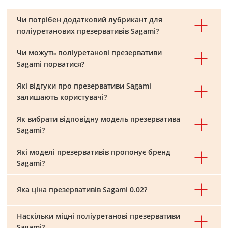
Чи потрібен додатковий лубрикант для
поліуретанових презервативів Sagami?
Чи можуть поліуретанові презервативи
Sagami порватися?
Які відгуки про презервативи Sagami
залишають користувачі?
Як вибрати відповідну модель презерватива
Sagami?
Які моделі презервативів пропонує бренд
Sagami?
Яка ціна презервативів Sagami 0.02?
Наскільки міцні поліуретанові презервативи
Sagami?