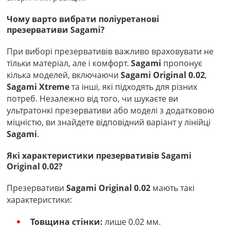
Чому варто вибрати поліуретанові
презервативи Sagami?
При виборі презервативів важливо враховувати не
тільки матеріал, але і комфорт.
Sagami
пропонує
кілька моделей, включаючи
Sagami Original 0.02
,
Sagami Xtreme
та інші, які підходять для різних
потреб. Незалежно від того, чи шукаєте ви
ультратонкі презервативи або моделі з додатковою
міцністю, ви знайдете відповідний варіант у лінійці
Sagami
.
Які характеристики презервативів Sagami
Original 0.02?
Презервативи
Sagami Original 0.02
мають такі
характеристики:
Товщина стінки:
лише 0.02 мм.