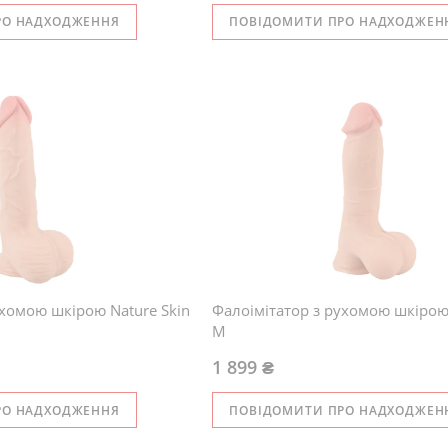
РО НАДХОДЖЕННЯ
ПОВІДОМИТИ ПРО НАДХОДЖЕН
ухомою шкірою Nature Skin
Фалоімітатор з рухомою шкірою 
M
1 899 ₴
РО НАДХОДЖЕННЯ
ПОВІДОМИТИ ПРО НАДХОДЖЕН