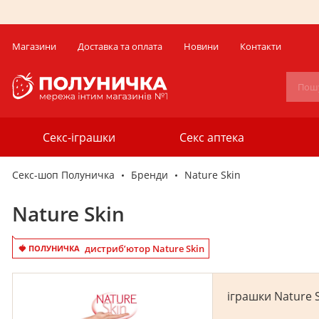
Магазини
Доставка та оплата
Новини
Контакти
Секс-іграшки
Секс аптека
Секс-шоп Полуничка
Бренди
Nature Skin
Nature Skin
дистриб’ютор Nature Skin
🍓 ПОЛУНИЧКА
іграшки Nature 