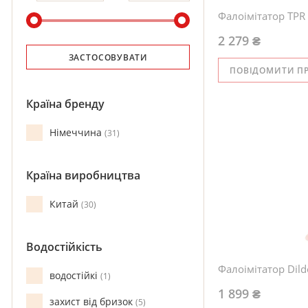
Фалоімітатор TPR
2 279 ₴
ЗАСТОСОВУВАТИ
ПОВІДОМИТИ П
Країна бренду
Німеччина
31
Країна виробництва
Китай
30
Водостійкість
Фалоімітатор Dild
водостійкі
1
1 899 ₴
захист від бризок
5