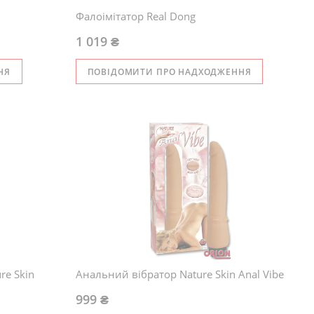
Фалоімітатор Real Dong
1 019 ₴
НЯ
ПОВІДОМИТИ ПРО НАДХОДЖЕННЯ
re Skin
Анальний вібратор Nature Skin Anal Vibe
999 ₴