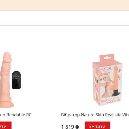
kin Bendable RC
Вібратор Nature Skin Realistic Vi
1 519 ₴
ИТИ
КУПИТИ