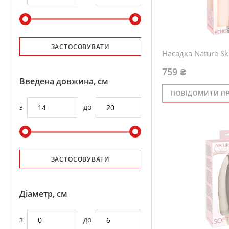
ЗАСТОСОВУВАТИ
Насадка Nature Sk
759 ₴
Введена довжина, см
ПОВІДОМИТИ П
з
до
ЗАСТОСОВУВАТИ
Діаметр, см
з
до