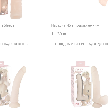
in Sleeve
Насадка NS з подовженням
1 139 ₴
РО НАДХОДЖЕННЯ
ПОВІДОМИТИ ПРО НАДХОДЖЕН