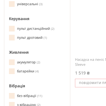
універсальні
3
Керування
пульт дистанційний
2
пульт дротовий
1
Живлення
Насадка на пеніс 
акумулятор
2
Sleeve
батарейки
4
1 519 ₴
ПОВІДОМИТИ П
Вібрація
без вібрації
11
з вібрацією
2