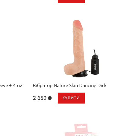
eeve + 4 см
Вібратор Nature Skin Dancing Dick
2 659 ₴
КУПИТИ