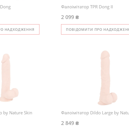
 Dong
Фалоімітатор TPR Dong II
2 099 ₴
РО НАДХОДЖЕННЯ
ПОВІДОМИТИ ПРО НАДХОДЖЕН
o by Nature Skin
Фалоімітатор Dildo Large by Natu
2 849 ₴