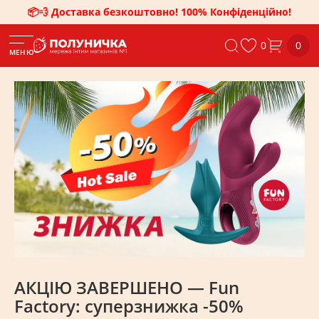
📦💨 Доставка безкоштовно! 100% Конфіденційно!
0
0
МЕНЮ
АКЦІЮ ЗАВЕРШЕНО — Fun
Factory: суперзнижка -50%