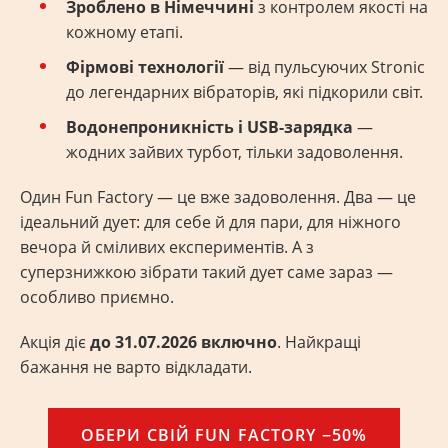
Зроблено в Німеччині
з контролем якості на
кожному етапі.
Фірмові технології
— від пульсуючих Stronic
до легендарних вібраторів, які підкорили світ.
Водонепроникність і USB-зарядка
—
жодних зайвих турбот, тільки задоволення.
Один Fun Factory — це вже задоволення. Два — це
ідеальний дует: для себе й для пари, для ніжного
вечора й сміливих експериментів. А з
суперзнижкою зібрати такий дует саме зараз —
особливо приємно.
Акція діє
до 31.07.2026 включно
. Найкращі
бажання не варто відкладати.
ОБЕРИ СВІЙ FUN FACTORY −50%