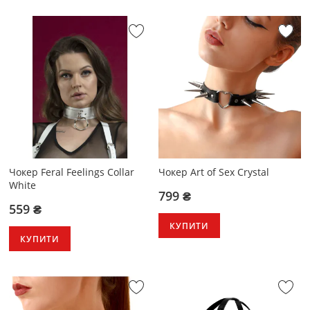
Чокер Feral Feelings Collar
Чокер Art of Sex Crystal
White
799 ₴
559 ₴
КУПИТИ
КУПИТИ