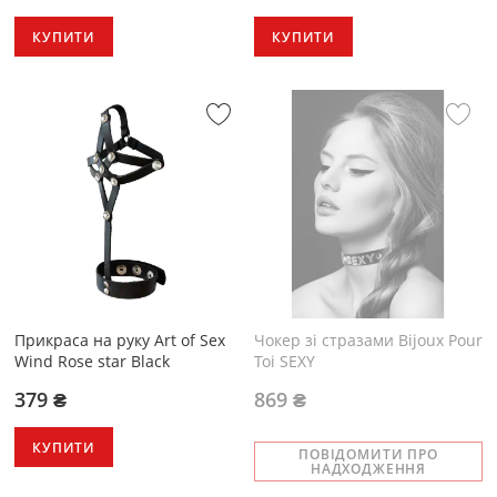
КУПИТИ
КУПИТИ
Прикраса на руку Art of Sex
Чокер зі стразами Bijoux Pour
Wind Rose star Black
Toi SEXY
379 ₴
869 ₴
КУПИТИ
ПОВІДОМИТИ ПРО
НАДХОДЖЕННЯ