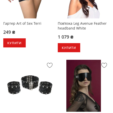
Гартер Art of Sex Terri
Пов’язка Leg Avenue Feather
headband White
249 ₴
1 079 ₴
КУПИТИ
КУПИТИ