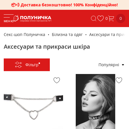
📦💨 Доставка безкоштовно! 100% Конфіденційно!
0
0
МЕНЮ
Секс-шоп Полуничка
Білизна та одяг
Аксесуари та прикр
Аксесуари та прикраси шкіра
Фільтр
Популярні