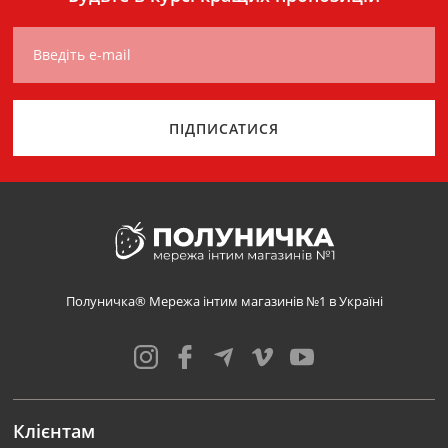
Введіть e-mail
ПІДПИСАТИСЯ
Полуничка® Мережа інтим магазинів №1 в Україні
Клієнтам