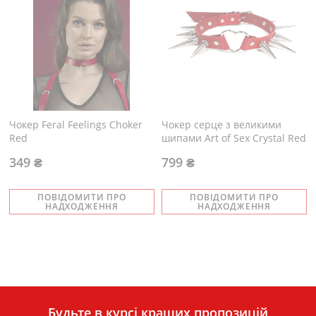
Чокер Feral Feelings Choker
Чокер серце з великими
Red
шипами Art of Sex Crystal Red
349 ₴
799 ₴
ПОВІДОМИТИ ПРО
ПОВІДОМИТИ ПРО
НАДХОДЖЕННЯ
НАДХОДЖЕННЯ
Будьте в курсі кращих пропозицій